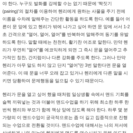
야 한다. 누구도 발화를 강제할 수는 없기 때문에 ‘짝짓기
(pairing)’의 절차를 이용하여 헨리에게 원하는 사물을 주기 전에
이름을 수차례 말해주는 간단한 활동을 하도록 한다. 예를 들어 어
른이 문 앞에 있고 헨리가 밖에 나가고 싶어 하면 문 앞에 서서 1-2
초 간격으로 “열어, 열어, 열어”를 반복하여 말해주며 동기를 유발
하도록 한다. 말할 때에는 천천히, 활기찬 어조로 말한다. 만약 헨
리가 우연히 “열어”를 에코익하게 되면 그 즉시 문을 열어주고 추
가적인 칭찬, 간지럼이나 다른 강화를 주도록 한다. 그러나 만약
헨리가 아무 말도 하지 않고 단지 “열어”만 3번 말한다면 문을 열
어준다. 이 때 문을 너무 오래 잡고 있거나 헨리에게 다른 말을 시
키면 당황하여 문제행동을 일으킬 수 있기 때문이다.
헨리가 문을 열고 싶어 했을 때처럼 일상생활 속에서 맨드 기회를
슬쩍 끼워넣는 것과 더불어 맨드수업을 하기 위해 최소한 하루 한
번씩 헨리와 부모가 함께 책상 앞에 앉도록 해야 한다. 하루 몇 분
가량의 이 맨드수업이 궁극적으로는 좀 더 길고 집중적으로 진행
되는 수업으로 전환될 것이다. 맨드수업에 대해서는 나의 저서에