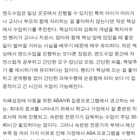
맨드수업은 일상 곳곳에서 진행할 수 있지만 특히 아이가 어리거
나 교사나 부모와 함께 자리하는 걸 좋아하지 않는다면 작은 책상
에서 수업하기를 추천한다. 책상의자와 강화의 개념을 짝지어두
면 헨리가 교사나 치료사, 엄마와 함께 책상 앞에 앉았을 때 좋은
일이 벌어질 거라는 사실을 배우기 때문에 매우 유리하다. 작은 책
상에서 맨드수업을 진행하는 또다른 장점은, 맨드수업 중간에 자
연스럽게 공부하고 간단한 요구-장난감 모방, 간단한 퍼즐, 짝맞추
기-를 제시하기에 유리하다는 점이다. 헨리가 책상에 오는 걸 좋아
하고 문제행동 없이 간단한 과제수행에 순응함에 따라 보다 더 집
중적이고 긴 시간의 수업이 가능해진다.
자폐성장애 아동을 위한 ABA/VB 집중프로그램에서 권고하는 바
는, 최대의 효과를 나타내기 위해서 학교나 가정에서 잘 훈련된 치
료사에 의해 진행되고, 숙련된 전문가가 감독하는 수업이 주당 30-
40시간 필요하다는 점이다. 그러나 숙련된 전문가의 부재나 예산
부족 등 여러 가지 이유로 인해 가정에서 ABA 프로그램을 수행하