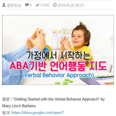
정유진님
0
17105
2018.05.20 20:23
원문 : "Getting Started with the Verbal Behavior Approach" by
Mary Linch Barbera
링크 :
https://drive.google.com/open?