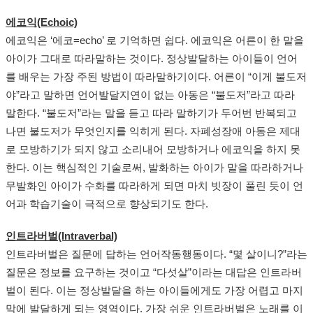
에코익(Echoic)
에코익은 ‘에코=echo’ 로 기억하면 쉽다. 에코익은 어른이 한 말을
아이가 그대로 따라말하는 것이다. 정상발달하는 아이들이 언어
를 배우는 가장 주된 방법이 따라말하기이다. 어른이 “이게 불도저
야”라고 말하면 언어발달지연이 없는 아동은 “불도저”라고 따라
말한다. “불도저”라는 말을 듣고 따라 말하기가 두어번 반복되고
나면 불도저가 무엇인지를 익히게 된다. 자폐성장애 아동은 제대
로 모방하기가 되지 않고 소리내어 모방하거나 에코익을 하지 못
한다. 이는 핵심적인 기술로써, 발화하는 아이가 말을 따라하거나
무발화인 아이가 수화를 따라하게 되면 마치 빗장이 풀린 듯이 언
어과 학습기술이 극적으로 향상되기도 한다.
인트라버벌(Intraverbal)
인트라버벌은 질문에 답하는 언어작동행동이다. “몇 살이니?”라는
질문은 정보를 요구하는 것이고 “다섯살”이라는 대답은 인트라버
벌이 된다. 이는 정상발달을 하는 아이들에게도 가장 어렵고 마지
막에 발달하게 되는 영역이다. 가장 쉬운 인트라버벌은 노래를 이