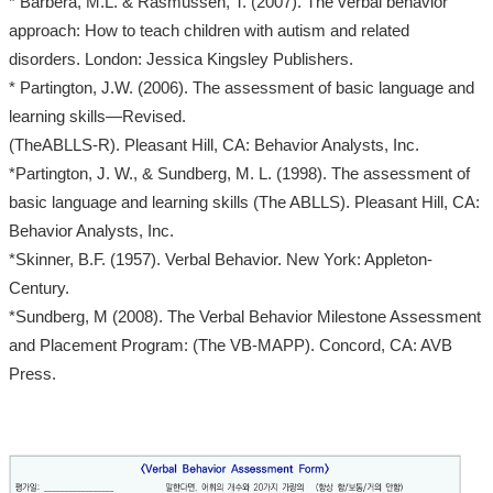
* Barbera, M.L. & Rasmussen, T. (2007). The verbal behavior
approach: How to teach children with autism and related
disorders. London: Jessica Kingsley Publishers.
* Partington, J.W. (2006). The assessment of basic language and
learning skills—Revised.
(TheABLLS-R). Pleasant Hill, CA: Behavior Analysts, Inc.
*
Partington, J. W., & Sundberg, M. L. (1998). The assessment of
basic language and learning skills (The ABLLS). Pleasant Hill, CA:
Behavior Analysts, Inc.
*
Skinner, B.F. (1957). Verbal Behavior. New York: Appleton-
Century.
*
Sundberg, M (2008). The Verbal Behavior Milestone Assessment
and Placement Program: (The VB-MAPP). Concord, CA: AVB
Press.