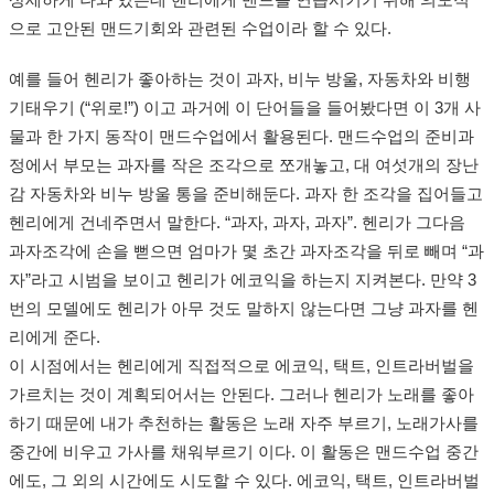
상세하게 나와 있는데 헨리에게 맨드를 연습시키기 위해 의도적
으로 고안된 맨드기회와 관련된 수업이라 할 수 있다.
예를 들어 헨리가 좋아하는 것이 과자, 비누 방울, 자동차와 비행
기태우기 (“위로!”) 이고 과거에 이 단어들을 들어봤다면 이 3개 사
물과 한 가지 동작이 맨드수업에서 활용된다. 맨드수업의 준비과
정에서 부모는 과자를 작은 조각으로 쪼개놓고, 대 여섯개의 장난
감 자동차와 비누 방울 통을 준비해둔다. 과자 한 조각을 집어들고
헨리에게 건네주면서 말한다. “과자, 과자, 과자”. 헨리가 그다음
과자조각에 손을 뻗으면 엄마가 몇 초간 과자조각을 뒤로 빼며 “과
자”라고 시범을 보이고 헨리가 에코익을 하는지 지켜본다. 만약 3
번의 모델에도 헨리가 아무 것도 말하지 않는다면 그냥 과자를 헨
리에게 준다.
이 시점에서는 헨리에게 직접적으로 에코익, 택트, 인트라버벌을
가르치는 것이 계획되어서는 안된다. 그러나 헨리가 노래를 좋아
하기 때문에 내가 추천하는 활동은 노래 자주 부르기, 노래가사를
중간에 비우고 가사를 채워부르기 이다. 이 활동은 맨드수업 중간
에도, 그 외의 시간에도 시도할 수 있다. 에코익, 택트, 인트라버벌