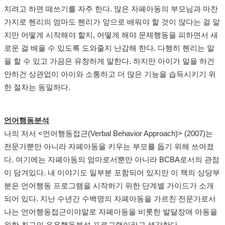
치려고 하면 떼쓰기를 자주 한다. 많은 자폐아동의 부모님과 마찬
가지로 헨리의 엄마도 헨리가 앞으로 배워야 할 것이 많다는 걸 알
지만 어떻게 시작해야 할지, 어떻게 해야 문제행동을 피하면서 새
로운 걸 배울 수 있도록 도와줄지 난감해 한다. 다행히 헨리는 말
을 할 수 있고 가끔은 유창하게 말한다. 하지만 아이가 말을 하건
안하건 상관없이 아이와 소통하고 더 많은 기능을 습득시키기 위
한 절차는 동일하다.
언어행동분석
나의 저서 <언어행동접근(Verbal Behavior Approach)> (2007)는
전문가뿐만 아니라 자폐아동을 키우는 부모를 돕기 위해 쓰여졌
다. 여기에는 자폐아동의 엄마로서뿐만 아니라 BCBA로서의 관점
이 담겨있다. 내 이야기도 일부분 포함되어 있지만 이 책의 상당부
분은 언어행동 프로그램을 시작하기 위한 단계별 가이드가 소개
되어 있다. 지난 수년간 수백명의 자폐아동을 가르친 전문가로서
나는 언어행동접근이야말로 자폐아동을 비롯한 발달장애 아동을