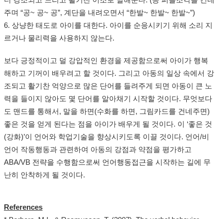
더 강조되고 느리고 활기찬 어조로 말해준다. (공 퍼즐조각을 건네
주며 “공~ 공~ 공”, 계단을 내려오면서 “한발~ 한발~ 한발~”)
6. 상냥한 태도로 아이를 대한다. 아이를 순응시키기 위해 소리 지
르거나 물리력을 사용하지 않는다.
보다 긍정적이고 덜 강압적인 환경을 제공함으로써 아이가 행복
해하고 기꺼이 배우려고 할 것이다. 그리고 아동의 일상 속에서 강
조되고 활기찬 억양으로 많은 단어를 들려주게 되면 아동이 큰 노
력을 들이지 않아도 몇 단어를 알아채기 시작할 것이다. 무엇보다
도 맨드를 통해서, 말을 하면(수화를 하면, 그림카드를 건네주면)
좋은 것을 얻게 된다는 점을 아이가 배우게 될 것이다. 이 ‘좋은 것
(강화)’이 언어와 학업기술을 향상시키도록 이끌 것이다. 언어/비
언어 작동행동과 관련하여 아동의 강점과 약점을 평가하고
ABA/VB 전략을 수행함으로써 언어행동접근을 시작하는 길에 무
난히 안착하게 될 것이다.
References