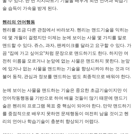
울 수 있다. 한 번 지시따르기 기술을 배우게 되면 언어과 학습기
술 습득이 가속을 받게 된다.
헨리의 언어행동
헨리를 조금 다른 관점에서 바라보자. 헨리는 맨드기술을 익히는
데 몇 개월이 걸렸지만 이제는 눈에 보이는 사물 몇 가지를 말로
맨드할 수 있다. 쥬스, 과자, 팬케이크를 달라고 요구할 수 있다. 가
끔 “집에 가고 싶어요”처럼 문장으로 맨드하기도 한다. 하지만 여
전히 이름을 모르거나 눈앞에 없는 사물은 맨드하지 못한다. 눈앞
에 있거나 없는 사물을 맨드하는 기술을 향상시켜야 하는 것과 더
불어 동작, 관심과 정보를 맨드하는 법도 최종적으로 배워야 한다.
눈에 보이는 사물을 맨드하는 기술은 중요한 초급기술이지만 이
언어작동행동을 기반으로 하여 배울 것들이 많기 때문에 맨드기
술은 헨리의 프로그램 목표 중 핵심이 되어야 한다. 만약 맨드하기
를 중점적으로 배우지 못하면 문제행동이 여전히 남을 것이고 헨
리의 언어나 학습기술이 충분히 향상되기 어렵다.