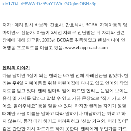
id=17DJLrF8WWrDz9SaYTWb_GOgfxsOBNz3p
저자 : 메리 린치 바브라. 간호사, 간호석사, BCBA. 자폐아동의 엄
마이면서 전문가. 아들이 3세전 자폐로 진단받은 뒤 자폐와 관련
장애에 대해 연구함. 2003년 BCBA를 취득하였고 펜실베니아 언
어행동 프로젝트를 이끌고 있음. www.vbapproach.com
헨리의 이야기
다음 달이면 4살이 되는 헨리는 6개월 전에 자폐진단을 받았다. 헨
리는 주4일 자폐아동을 위한 어린이집에 다니고 있고 언어와 작업
치료를 받고 있다. 헨리 엄마의 말에 따르면 헨리는 눈앞에 보이는
음식 몇 가지를 달라고 말할 수 있고 가끔 문장으로 “집에 가고 싶
어요, 열어주세요” 등을 말할 수 있다. 하지만 헨리는 자기가 원할
때에만 사물 이름을 말하고 따라 말하기나 대답하기는 하려고 하
지 않는다. 동작 따라 하기도 어려워하고 “신발 가져와, 머리 짚어”
같은 간단한 지시 따르기도 하지 못한다. 헨리에게 무언가를 가르