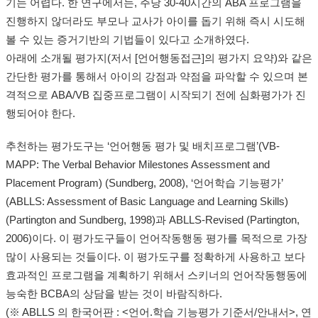
기는 어렵다. 한 연구에서는, 주당 30-40시간의 ABA 프로그램을
진행하지 않더라도 부모나 교사가 아이를 돕기 위해 즉시 시도해
볼 수 있는 증거기반의 기법들이 있다고 소개하였다.
아래에 소개될 평가지(저서 [언어행동접근]의 평가지 요약)와 같은
간단한 평가를 통해서 아이의 강점과 약점을 파악할 수 있으며 본
격적으로 ABA/VB 집중프로그램이 시작되기 전에 심화평가가 진
행되어야 한다.
추천하는 평가도구는 ‘언어행동 평가 및 배치프로그램’(VB-
MAPP: The Verbal Behavior Milestones Assessment and
Placement Program) (Sundberg, 2008), ‘언어학습 기능평가’
(ABLLS: Assessment of Basic Language and Learning Skills)
(Partington and Sundberg, 1998)과 ABLLS-Revised (Partington,
2006)이다. 이 평가도구들이 언어작동행동 평가를 목적으로 가장
많이 사용되는 것들이다. 이 평가도구를 정확하게 사용하고 보다
효과적인 프로그램을 계획하기 위해서 스키너의 언어작동행동에
능숙한 BCBA의 상담을 받는 것이 바람직하다.
(※ ABLLS 의 한국어판 : <언어.학습 기능평가 기준서/안내서>, 연