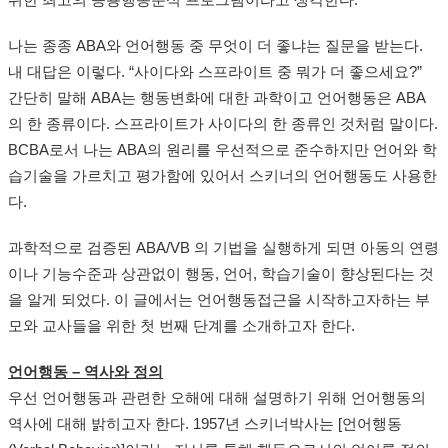
위한 최고의 응용행동분석 프로그램이라고 생각한다.
나는 종종 ABA와 언어행동 중 무엇이 더 좋냐는 질문을 받는다.
내 대답은 이렇다. “사이다와 스프라이트 중 뭐가 더 좋으세요?”
간단히 말해 ABA는 행동변화에 대한 과학이고 언어행동은 ABA
의 한 종류이다. 스프라이트가 사이다의 한 종류인 것처럼 말이다.
BCBA로서 나는 ABA의 원리를 우선적으로 준수하지만 언어와 학
습기술을 가르치고 평가함에 있어서 스키너의 언어행동도 사용한
다.
과학적으로 검증된 ABA/VB 의 기법을 실행하게 되면 아동의 연령
이나 기능수준과 상관없이 행동, 언어, 학습기술이 향상된다는 것
을 알게 되었다. 이 글에서는 언어행동접근을 시작하고자하는 부
모와 교사들을 위한 첫 번째 단계를 소개하고자 한다.
언어행동 – 역사와 정의
우선 언어행동과 관련한 오해에 대해 설명하기 위해 언어행동의
역사에 대해 밝히고자 한다. 1957년 스키너박사는 [언어행동