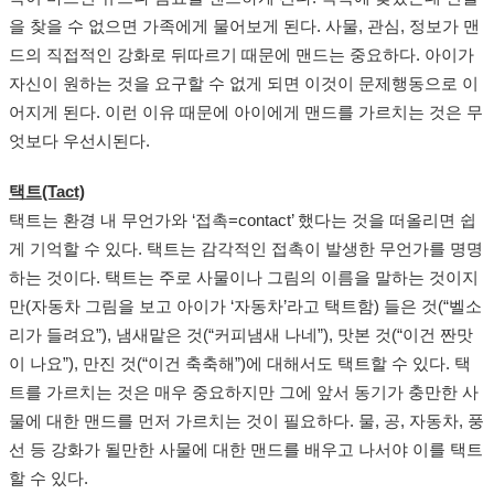
을 찾을 수 없으면 가족에게 물어보게 된다. 사물, 관심, 정보가 맨
드의 직접적인 강화로 뒤따르기 때문에 맨드는 중요하다. 아이가
자신이 원하는 것을 요구할 수 없게 되면 이것이 문제행동으로 이
어지게 된다. 이런 이유 때문에 아이에게 맨드를 가르치는 것은 무
엇보다 우선시된다.
택트(Tact)
택트는 환경 내 무언가와 ‘접촉=contact’ 했다는 것을 떠올리면 쉽
게 기억할 수 있다. 택트는 감각적인 접촉이 발생한 무언가를 명명
하는 것이다. 택트는 주로 사물이나 그림의 이름을 말하는 것이지
만(자동차 그림을 보고 아이가 ‘자동차’라고 택트함) 들은 것(“벨소
리가 들려요”), 냄새맡은 것(“커피냄새 나네”), 맛본 것(“이건 짠맛
이 나요”), 만진 것(“이건 축축해”)에 대해서도 택트할 수 있다. 택
트를 가르치는 것은 매우 중요하지만 그에 앞서 동기가 충만한 사
물에 대한 맨드를 먼저 가르치는 것이 필요하다. 물, 공, 자동차, 풍
선 등 강화가 될만한 사물에 대한 맨드를 배우고 나서야 이를 택트
할 수 있다.