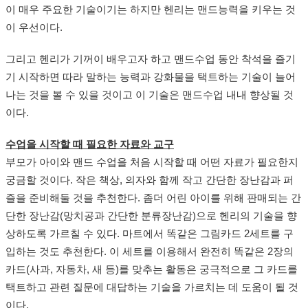
이 매우 주요한 기술이기는 하지만 헨리는 맨드능력을 키우는 것
이 우선이다.
그리고 헨리가 기꺼이 배우고자 하고 맨드수업 동안 착석을 즐기
기 시작하면 따라 말하는 능력과 강화물을 택트하는 기술이 늘어
나는 것을 볼 수 있을 것이고 이 기술은 맨드수업 내내 향상될 것
이다.
수업을 시작할 때 필요한 자료와 교구
부모가 아이와 맨드 수업을 처음 시작할 때 어떤 자료가 필요한지
궁금할 것이다. 작은 책상, 의자와 함께 작고 간단한 장난감과 퍼
즐을 준비해둘 것을 추천한다. 좀더 어린 아이를 위해 판매되는 간
단한 장난감(망치공과 간단한 분류장난감)으로 헨리의 기술을 향
상하도록 가르칠 수 있다. 마트에서 똑같은 그림카드 2세트를 구
입하는 것도 추천한다. 이 세트를 이용해서 완전히 똑같은 2장의
카드(사과, 자동차, 새 등)를 맞추는 활동은 궁극적으로 그 카드를
택트하고 관련 질문에 대답하는 기술을 가르치는 데 도움이 될 것
이다.