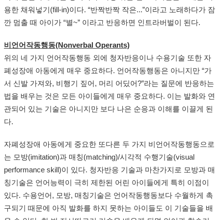
용한 채워넣기(fill-in)이다. “반짝반짝 작은...”이라고 노래하다가 잠
깐 멈출 때 아이가 “별~” 이라고 반응하면 인트라버벌이 된다.
비언어작동행동(Nonverbal Operants)
위의 네 가지 언어작동행동 외에 청자반응이나 수용기술 또한 자
폐성장애 아동에게 매우 중요하다. 언어작동행동은 아니지만 “가
서 신발 가져와, 비행기 짚어, 머리 어딨어?”라는 질문에 반응하는
법을 배우는 것은 모든 아이들에게 매우 중요하다. 이는 발화와 연
관되어 있는 기술은 아니지만 보다 나은 순응과 이해를 이끌게 된
다.
자폐성장애 아동에게 중요한 또다른 두 가지 비언어작동행동으로
는 모방(imitation)과 매칭(matching)/시각적 수행기술(visual
performance skill)이 있다. 청자반응 기술과 마찬가지로 모방과 매
칭기술은 언어능력이 극히 제한된 어린 아이들에게 특히 이점이
있다. 수용언어, 모방, 매칭기술은 언어작동행동보다 수월하게 촉
구되기 때문에 아직 발화를 하지 못하는 아이들도 이 기술들을 배