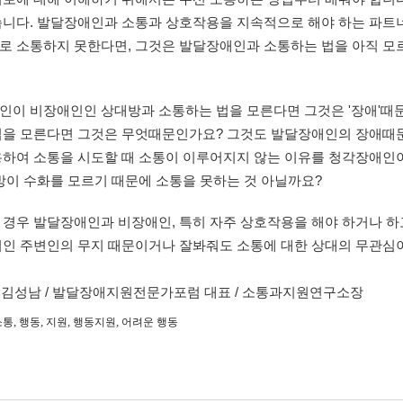
습니다. 발달장애인과 소통과 상호작용을 지속적으로 해야 하는 파트
로 소통하지 못한다면, 그것은 발달장애인과 소통하는 법을 아직 모
이 비장애인인 상대방과 소통하는 법을 모른다면 그것은 '장애'때문
법을 모른다면 그것은 무엇때문인가요? 그것도 발달장애인의 장애때문
용하여 소통을 시도할 때 소통이 이루어지지 않는 이유를 청각장애인
방이 수화를 모르기 때문에 소통을 못하는 것 아닐까요? 
경우 발달장애인과 비장애인, 특히 자주 상호작용을 해야 하거나 하고
너인 주변인의 무지 때문이거나 잘봐줘도 소통에 대한 상대의 무관심
: 김성남 / 발달장애지원전문가포럼 대표 / 소통과지원연구소장
,
,
,
,
소통
행동
지원
행동지원
어려운 행동