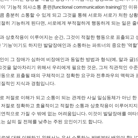
 '기능적 의사소통 훈련(functional communication trainin
 충분히 소통할 수 있게 되고 그것을 통해 서로와 서로가 처한 상황을
과 상호작용이 이루어지는 순간, 그것이 적절한 행동으로 표출되고
 '기능'이기도 하지만 발달장애인과 소통하는 파트너의 중요한 '역할'
이 그 장애가 심하여 비장애인과 동일한 방법과 형식(예, 말과 글)
그것을 알아차리기 위해서 우리에게 필요한 것은, 그저 직관적인 수준
행동으로 표출될 때의 구체적이고 정확한 요구와 전후좌우의 맥락과 
 저절로 이해가 되고 소통이 되는 관계란 사실 일심동체가 아닌 한 
 저절로 정확하고 효율적이고 적절한 소통과 상호작용이 이루어지지는
연적으로 가질 수 밖에 없는 어려움입니다. 이것이 발달장애를 여타
로에 대해 이해하기 위해서는 우선 소통하는 방법부터 배워야 합니다.