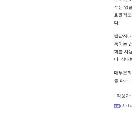
수는 없
효율적으
다. 
발달장애인
통하는 
화를 사
다. 상대
대부분의 
통 파트
- 작성자
의사