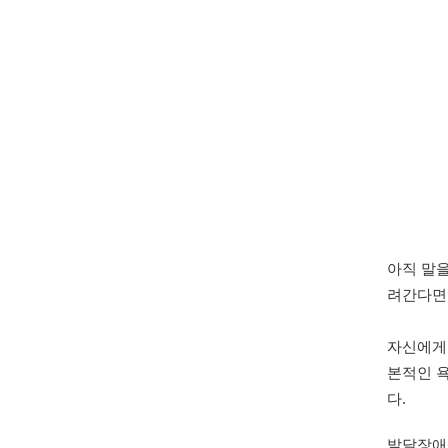
아직 말을
려간다면,
자신에게 
본적인 
발달장애