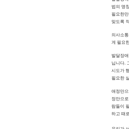
법의 명칭이
필요한만큼
의사소통
게 필요한
발달장애인
닙니다. 
시도가 
애정만으로
정만으로
람들이 필
우리가 서