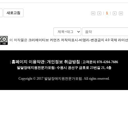
새로고침
1
이 저작물은
크리에이티브 커먼즈 저작자표시-비영리-변경금지 4.0 국제 라이
홈페이지 이용약관
개인정보 취급방침
|
|
|
고객문의 070-4204-7686
발달장애지원전문가포럼: 수원시 권선구 금호로 23번길 21, 4층
Copyright © 2017 발달장애지원전문가포럼. All rights reserved.