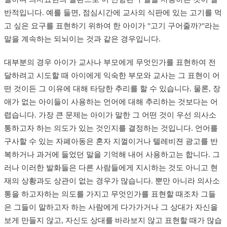
반적입니다. 예를 들면, 점심시간에 교사의 식판에 있는 고기를 먹
고 싶은 요구를 표현하기 위하여 한 아이가 "고기 구어줄까?"라는
말을 계속하는 되뇌이는 것과 같은 경우입니다.
대부분의 경우 아이가 교사나 부모에게 무엇인가를 표현하여 전
달하려고 시도할 때 아이에게 익숙한 부모와 교사는 그 표현이 어
떤 것이든 그 이유에 대해 타당한 추리를 할 수 있습니다. 물론, 장
애가 없는 아이들이 사용하는 언어에 대해 추리하는 것보다는 어
렵습니다. 가장 큰 문제는 아이가 말한 그 어떤 것이 우선 의사소
통하고자 하는 의도가 있는 것인지를 결정하는 것입니다. 언어를
구사할 수 있는 자폐아동은 혼자 지껄이거나 텔레비젼 광
고를 반
복하거나 과거에 들었던 말을 기억해 내어 사용하고는 합니다. 그
러나 이러한 발화들은 다른 사람들에게 지시하는 것도 아니고 현
재의 상황과도 상관이 없는 경우가 많습니다. 뿐만 아니라 의사소
통을 하고자하는 의도를 가지고 무엇인가를 표현할 때조차 그들
은 그들이 말하고자 하는 사람에게 다가가거나 그 상대가 자신을
보게 만들지 않고, 자신도 상대를 바라보지 않고 표현할 때가 많습