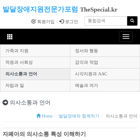
발달장애지원전문가포럼
TheSpecial.kr
회원가입
로그인
Toggle
navigat
가족과 지원
정서와 행동
적응과 사회성
감각과 작업
의사소통과 언어
시각지원과 AAC
자립과 일
예술과 여가
의사소통과 언어
Home
발달장애와 함께하기
의사소통과 언어
자폐아의 의사소통 특성 이해하기