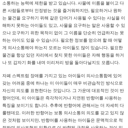
소통하는 능력에 제한을 받고 있습니다. 사물에 이름을 붙이고 다
른 사람들로부터 인정받는 것을 즐거워하지만, 필요하거나 원하
는 물건을 요구하기 위해 같은 단어가 사용될 수 있다는 사실을 이
해하지 못하는 아이들도 있고, 사물을 요구하는 말은 사용할 수 있
으나 요구하기 위한 목적이 없이 그 이름을 단순히 언급하지는 못
하는 아이도 있을 수 있습니다. 필요한 정보를 얻으려 할 때 어떻
게 의사소통해야 하는지 모르는 아이들도 많이 있습니다. 필요한
물건을 항상 있던 자리에서 찾지 못한 아이들은 자해 행동을 하거
나 또 갑자기 화를 내며 이리저리 방을 돌아다닐지도 모릅니다.
자폐 스펙트럼 장애를 가지고 있는 아이들이 의사소통함에 있어
갖는 어려움 중에 하나는 이 아이들이 매우 비관습적인 방식으로
자신의 의도를 표현한다는 것입니다. 그 가운데 대표적인 것이 반
향어인데, 이 아이들은 즉각적이거나 지연된 반향어를 사용하는
특징을 보이기도 합니다. 추후에 반향어에 관해서는 더 자세히 다
룰텐데요. 이러한 반향어는 보통 의사소통의 의도를 갖고 있지 않
은 것처럼 보이지만, 반향어를 사용하는 아이들은 문맥적으로 적
절하며 의사표현의 일환으로 이 반향된 구절을 사용하는 것이 일