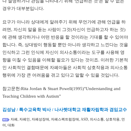
나 설명하거나 관심을 나타내기 위해 '언급하는 것'은 할 수 없는
경우가 대부분입니다.
요구가 아니라 상대에게 알려주기 위해 무언가에 관해 언급을 하
려면, 자신의 말을 듣는 사람이 그것(자신이 언급하고자 하는 것)
에 관해 생각하거나 어떤 반응을 할 것이라는 기대를 할 수 있어야
합니다. 즉, 상대방이 행동할 뿐만 아니라 생각하고 느낀다는 것을
인식하고 그런 인식에 자신이 의사소통이라는 도구를 사용해 영
향을 미칠 수 있음을 이해할 필요가 있다는 것이죠. 이러한 기본적
인 사회적인 결함때문에 자폐아들은 사회적 상호작용과 의사소통
행위에 가장 큰 어려움을 겪고 있다고 말할 수 있을 것입니다.
참고문헌:
Rita Jordan & Stuart Powell
​(1995)
"Understanding and
Teaching Children with Autism"
김성남 / 특수교육학 박사 / 나사렛대학교 재활자립학과 겸임교수
,
,
,
,
,
,
,
자폐
자폐인
자폐성장애
자폐스펙트럼장애
ASD
의사소통
상호작용
언
,
어
대화