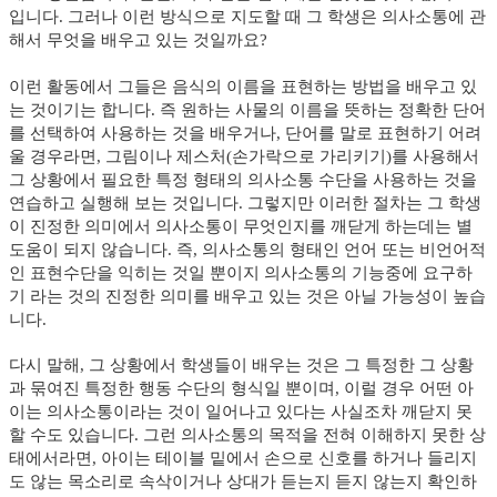
입니다. 그러나 이런 방식으로 지도할 때 그 학생은 의사소통에 관
해서 무엇을 배우고 있는 것일까요?
이런 활동에서 그들은 음식의 이름을 표현하는 방법을 배우고 있
는 것이기는 합니다. 즉 원하는 사물의 이름을 뜻하는 정확한 단어
를 선택하여 사용하는 것을 배우거나, 단어를 말로 표현하기 어려
울 경우라면, 그림이나 제스처(손가락으로 가리키기)를 사용해서
그 상황에서 필요한 특정 형태의 의사소통 수단을 사용하는 것을
연습하고 실행해 보는 것입니다. 그렇지만 이러한 절차는 그 학생
이 진정한 의미에서 의사소통이 무엇인지를 깨닫게 하는데는 별
도움이 되지 않습니다. 즉, 의사소통의 형태인 언어 또는 비언어적
인 표현수단을 익히는 것일 뿐이지 의사소통의 기능중에 요구하
기 라는 것의 진정한 의미를 배우고 있는 것은 아닐 가능성이 높습
니다.
다시 말해, 그 상황에서 학생들이 배우는 것은 그 특정한 그 상황
과 묶여진 특정한 행동 수단의 형식일 뿐이며, 이럴 경우 어떤 아
이는 의사소통이라는 것이 일어나고 있다는 사실조차 깨닫지 못
할 수도 있습니다. 그런 의사소통의 목적을 전혀 이해하지 못한 상
태에서라면, 아이는 테이블 밑에서 손으로 신호를 하거나 들리지
도 않는 목소리로 속삭이거나 상대가 듣는지 듣지 않는지 확인하