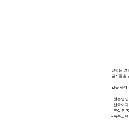
딜런은 말
글자들을 
말을 하지
- 원본영상
- 한국어자
- 부설 
- 특수교