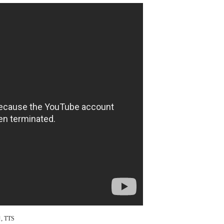
,
성
TTS