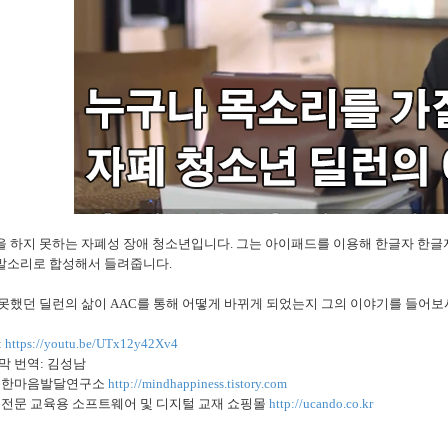
을 하지 못하는 자폐성 장애 청소년입니다. 그는 아이패드를 이용해 한글자 한글
말소리로 합성해서 들려줍니다.
 못했던 딜런의 삶이 AAC를 통해 어떻게 바뀌게 되었는지 그의 이야기를 들어
:
https://youtu.be/UTx12y42Xv4
막 번역: 김성남
행복한마음발달연구소
http://mindhappiness.tistory.com
육 전문 교육용 소프트웨어 및 디지털 교재 쇼핑몰
http://ucando.co.kr