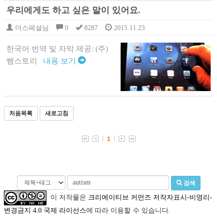
우리에게도 하고 싶은 말이 있어요.
더스페셜님
0
8287
2015.11.23
한국어 번역 및 자막 제공: (주)
쌤스토리
내용 보기
처음목록
새로고침
1
검색
이 저작물은
크리에이티브 커먼즈 저작자표시-비영리-
변경금지 4.0 국제 라이선스
에 따라 이용할 수 있습니다.