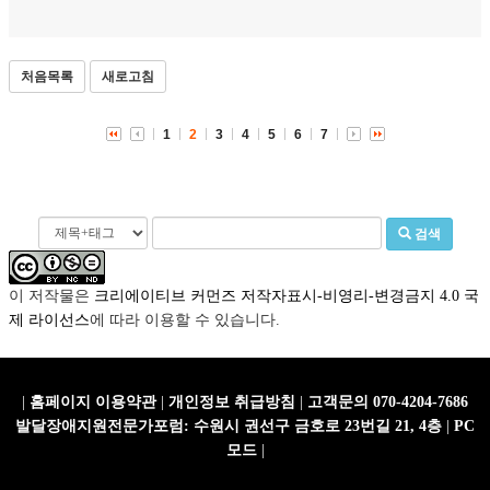
처음목록
새로고침
1
2
3
4
5
6
7
검색
이 저작물은
크리에이티브 커먼즈 저작자표시-비영리-변경금지 4.0 국
제 라이선스
에 따라 이용할 수 있습니다.
|
홈페이지 이용약관
|
개인정보 취급방침
|
고객문의 070-4204-7686
발달장애지원전문가포럼: 수원시 권선구 금호로 23번길 21, 4층
|
PC
모드
|