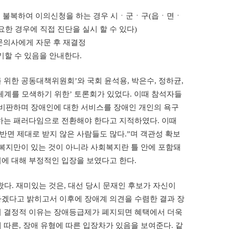
에 불복하여 이의신청을 하는 경우 시ㆍ군ㆍ구(읍ㆍ면ㆍ
한 경우에 직접 진단을 실시 할 수 있다)
문의사에게 자문 후 재결정
할 수 있음을 안내한다.
위한 공동대책위원회’와 국회 윤석용, 박은수, 정하균,
계를 모색하기 위한’ 토론회가 있었다. 이때 참석자들
 비판하며 장애인에 대한 서비스를 장애인 개인의 욕구
하는 패러다임으로 전환해야 한다고 지적하였다. 이때
반면 제대로 받지 않은 사람들도 많다.”며 객관성 확보
인복지만이 있는 것이 아니라 사회복지란 틀 안에 포함돼
지에 대해 부정적인 입장을 보였다고 한다.
다. 재미있는 것은, 대선 당시 문재인 후보가 자신이
겠다고 밝히고서 이후에 장애계 의견을 수렴한 결과 장
의 결정적 이유는 장애등급제가 폐지되면 혜택에서 더욱
따른, 장애 유형에 따른 입장차가 있음을 보여준다. 같