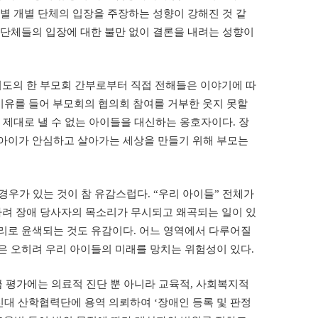
별 개별 단체의 입장을 주장하는 성향이 강해진 것 같
 단체들의 입장에 대한 불만 없이 결론을 내려는 성향이
기도의 한 부모회 간부로부터 직접 전해들은 이야기에 따
이유를 들어 부모회의 협의회 참여를 거부한 웃지 못할
 제대로 낼 수 없는 아이들을 대신하는 옹호자이다. 장
 아이가 안심하고 살아가는 세상을 만들기 위해 부모는
우가 있는 것이 참 유감스럽다. “우리 아이들” 전체가
 가려 장애 당사자의 목소리가 무시되고 왜곡되는 일이 있
리로 윤색되는 것도 유감이다. 어느 영역에서 다루어질
은 오히려 우리 아이들의 미래를 망치는 위험성이 있다.
 평가에는 의료적 진단 뿐 아니라 교육적, 사회복지적
신대 산학협력단에 용역 의뢰하여 ‘장애인 등록 및 판정