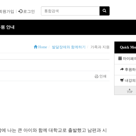
회원가입
로그인
원 안내
Home
발달장애와 함께하기
가족과 지원
Quick Me
마이페
후원하
인쇄
내강의
▲
TOP
람에 나는 큰 아이와 함께 대학교로 출발했고 남편과 시