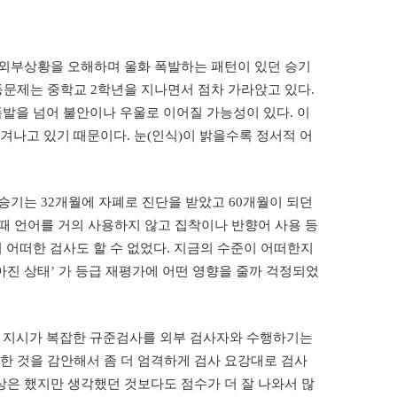
 외부상황을 오해하며 울화 폭발하는 패턴이 있던 승기
동문제는 중학교 2학년을 지나면서 점차 가라앉고 있다.
발을 넘어 불안이나 우울로 이어질 가능성이 있다. 이
겨나고 있기 때문이다. 눈(인식)이 밝을수록 정서적 어
승기는 32개월에 자폐로 진단을 받았고 60개월이 되던
 때 언어를 거의 사용하지 않고 집착이나 반향어 사용 등
어떠한 검사도 할 수 없었다. 지금의 수준이 어떠한지
진 상태’ 가 등급 재평가에 어떤 영향을 줄까 걱정되었
아직 지시가 복잡한 규준검사를 외부 검사자와 수행하기는
한 것을 감안해서 좀 더 엄격하게 검사 요강대로 검사
도 예상은 했지만 생각했던 것보다도 점수가 더 잘 나와서 많