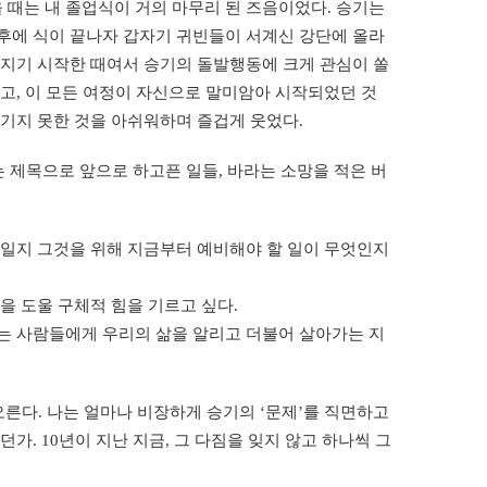
때는 내 졸업식이 거의 마무리 된 즈음이었다. 승기는
후에 식이 끝나자 갑자기 귀빈들이 서계신 강단에 올라
해지기 시작한 때여서 승기의 돌발행동에 크게 관심이 쏠
고, 이 모든 여정이 자신으로 말미암아 시작되었던 것
남기지 못한 것을 아쉬워하며 즐겁게 웃었다.
는 제목으로 앞으로 하고픈 일들, 바라는 소망을 적은 버
엇일지 그것을 위해 지금부터 예비해야 할 일이 무엇인지
을 도울 구체적 힘을 기르고 싶다.
하는 사람들에게 우리의 삶을 알리고 더불어 살아가는 지
오른다. 나는 얼마나 비장하게 승기의 ‘문제’를 직면하고
가. 10년이 지난 지금, 그 다짐을 잊지 않고 하나씩 그