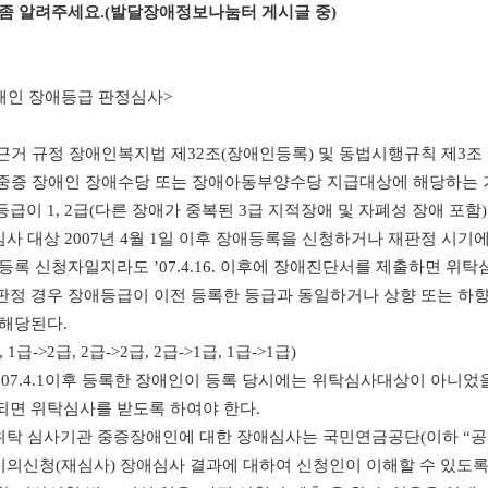
좀 알려주세요.
(발달장애정보나눔터 게시글 중)
애인 장애등급 판정심사>
. 근거 규정 장애인복지법 제32조(장애인등록) 및 동법시행규칙 제3조
. 중증 장애인 장애수당 또는 장애아동부양수당 지급대상에 해당하는
등급이 1, 2급(다른 장애가 중복된 3급 지적장애 및 자폐성 장애 포함
.심사 대상 2007년 4월 1일 이후 장애등록을 신청하거나 재판정 시기에 
 등록 신청자일지라도 ’07.4.16. 이후에 장애진단서를 제출하면 위
판정 경우 장애등급이 이전 등록한 등급과 동일하거나 상향 또는 하
 해당된다.
, 1급->2급, 2급->2급, 2급->1급, 1급->1급)
 '07.4.1이후 등록한 장애인이 등록 당시에는 위탁심사대상이 아
되면 위탁심사를 받도록 하여야 한다.
.위탁 심사기관 중증장애인에 대한 장애심사는 국민연금공단(이하 “공
.이의신청(재심사) 장애심사 결과에 대하여 신청인이 이해할 수 있도