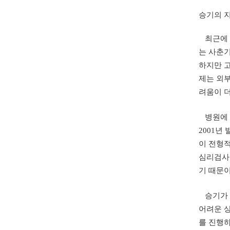
승기의 
최근에 
는 사춘기
하지만 
제는 외부
려움이 더
병원에 다
2001년
이 전형
심리검사
기 때문
승기가 5
어려운 상
를 진행하