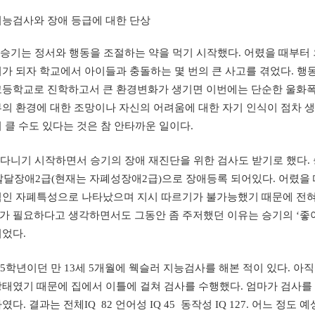
지능검사와 장애 등급에 대한 단상
승기는 정서와 행동을 조절하는 약을 먹기 시작했다. 어렸을 때부터
가 되자 학교에서 아이들과 충돌하는 몇 번의 큰 사고를 겪었다. 행
고등학교로 진학하고서 큰 환경변화가 생기면 이번에는 단순한 울화폭
의 환경에 대한 조망이나 자신의 어려움에 대한 자기 인식이 점차 생
 클 수도 있다는 것은 참 안타까운 일이다.
니기 시작하면서 승기의 장애 재진단을 위한 검사도 받기로 했다. 
 발달장애2급(현재는 자폐성장애2급)으로 장애등록 되어있다. 어렸을
적인 자폐특성으로 나타났으며 지시 따르기가 불가능했기 때문에 전혀 
가 필요하다고 생각하면서도 그동안 좀 주저했던 이유는 승기의 ‘좋아
이었다.
학년이던 만 13세 5개월에 웩슬러 지능검사를 해본 적이 있다. 
태였기 때문에 집에서 이틀에 걸쳐 검사를 수행했다. 엄마가 검사를 
였다. 결과는 전체IQ 82 언어성 IQ 45 동작성 IQ 127. 어느 정