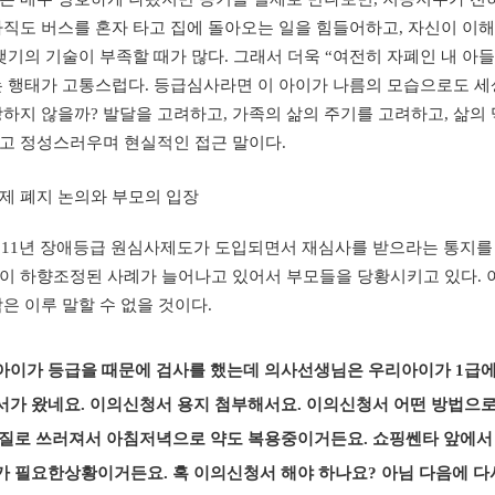
직도 버스를 혼자 타고 집에 돌아오는 일을 힘들어하고, 자신이 이해
맺기의 기술이 부족할 때가 많다. 그래서 더욱 “여전히 자폐인 내 아들
는 행태가 고통스럽다. 등급심사라면 이 아이가 나름의 모습으로도 세
땅하지 않을까? 발달을 고려하고, 가족의 삶의 주기를 고려하고, 삶
고 정성스러우며 현실적인 접근 말이다.
제 폐지 논의와 부모의 입장
011년 장애등급 원심사제도가 도입되면서 재심사를 받으라는 통지를 
이 하향조정된 사례가 늘어나고 있어서 부모들을 당황시키고 있다. 
은 이루 말할 수 없을 것이다.
아이가 등급을 때문에 검사를
했는데 의사선생님은 우리아이가 1급에 
서가 왔네요. 이의신청서 용지 첨부해서요. 이의신청서 어떤 방법으
간질로 쓰러져서 아침저녁으로 약도 복용중이거든요. 쇼핑쎈타 앞에서 
가 필요한상황이거든요. 혹 이의신청서 해야 하나요? 아님 다음에 다