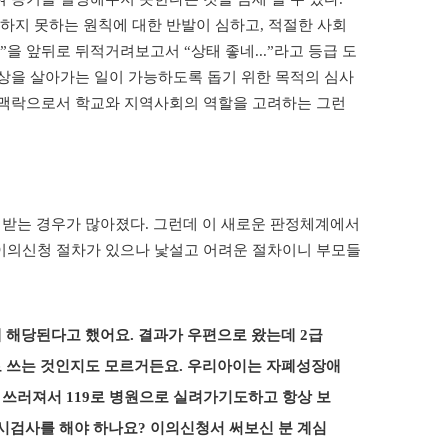
하지 못하는 원칙에 대한 반발이 심하고, 적절한 사회
”을 앞뒤로 뒤적거려보고서 “상태 좋네...”라고 등급 도
상을 살아가는 일이 가능하도록 돕기 위한 목적의 심사
의 맥락으로서 학교와 지역사회의 역할을 고려하는 그런
받는 경우가 많아졌다. 그런데 이 새로운 판정체계에서
이의신청 절차가 있으나 낯설고 어려운 절차이니 부모들
해당된다고 했어요. 결과가 우편으로 왔는데 2급
로 쓰는 것인지도 모르거든요. 우리아이는 자폐성장애
쓰러져서 119로 병원으로 실려가기도하고 항상 보
시검사를 해야 하나요? 이의신청서 써보신 분 계심