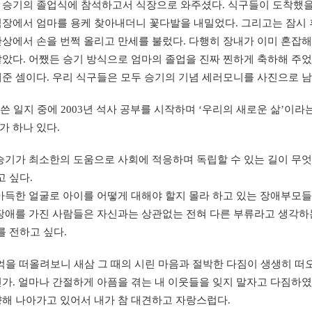
 승기의 졸업식에 참석하고서 식장으로 와주셨다. 식구들이 도착했을 
식장에서 엄마를 용케 찾아내더니 꽃다발을 내밀었다. 그리고는 잠시 
단상에서 손을 번쩍 올리고 만세를 불렀다. 다행히 장내가 이미 혼잡
았다. 어쨌든 승기 방식으로 엄마의 졸업을 진짜 찐하게 축하해 주었
준 셈이다. 우리 식구들은 모두 승기의 기념 세러모니를 사진으로 
 일지 중에 2003년 석사 공부를 시작하며 ‘우리의 새로운 삶’이라
가 하나 있다.
. 승기가 최소한의 도움으로 사회에 적응하며 독립할 수 있는 길이 무
고 싶다.
. 아득한 얼굴로 아이를 어떻게 대해야 할지 몰라 하고 있는 장애부모들
. 장애를 가진 사람들은 자신과는 상관없는 전혀 다른 부류라고 생각
를 전하고 싶다.
억을 떠올려보니 새삼 그 때의 시린 마음과 절박한 다짐이 생생히 떠
가. 얼마나 간절하게 아픔을 겪는 내 이웃들을 잊지 말자고 다짐하였던
향해 나아가고 있어서 내가 참 대견하고 자랑스럽다.