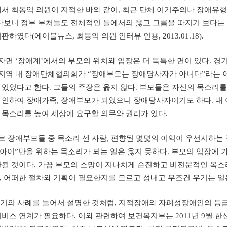
서 최동익 의원이 지적한 바와 같이, 최근 단체 이기주의나 장애유형
러다보니 정부 부처들도 전체적인 틀에서의 옳고 그름을 따지기 보다는
판하였다(에이블뉴스, 최동익 의원 인터뷰 인용, 2013.01.18).
면 ‘장애계’에서의 부모의 위치와 입장은 더 독특한 면이 있다. 경
그 지역 내 장애단체협의회가 “장애부모는 장애당사자가 아니다”라는 
있었다고 한다. 그들의 주장은 옳지 않다. 부모들은 자신의 목소리를
 인하여 장애가족, 장애부모가 되었으니 장애당사자이기도 하다. 내
 목소리를 높여 세상에 요구할 의무와 권리가 있다.
장애부모들 중 목소리 센 사람, 편향된 몇몇의 이익이 우선시하는 경
 아이”만을 위하는 목소리가 되는 일은 옳지 못하다. 부모의 입장에
안될 것이다. 가끔 부모의 소망이 지나치게 순진하고 비전문적인 목소
, 어떠한 절차와 기획이 필요한지를 모르고 성내고 무조건 우기는 일
기의 사례를 들어서 설명한 것처럼, 지적장애와 자폐성장애인의 등급
비스 연계가 필요하다. 이와 관련하여 보건복지부는 2011년 9월 한