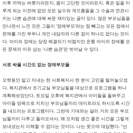
이후 까먹는 버릇이라든지, 몸이 고단한 것이라든지, 혹은 일을 미
루게 되는 이전에 없던 모든 실수와 게으름들을 그 수술과 연관시
키는 나쁜 습관에 대해 써둔 재미있는 글이 있다. 많은 부모님들을
만나면서 느낀 것은 그들이 ‘장애부모’라는 점 빼고는 모든 점에서
문제를 가진 부부나 개인 내담자와 다른 점이 하나도 없다는 것이
다. 아이의 장애는 당장 해결되기 어렵지만 온통 아이의 장애를 모
든 문제의 이유 삼는 ‘나쁜 습관’은 벗어날 수 있다.
서로 싸울 시간도 없는 장애부모들
오랫동안 알고 지내는 한 사회복지사 한 분이 고민을 털어놓으셨
다. 복지관에서 조기교실 부모님들을 대상으로 프로그램을 하나
계획해보았단다. 토요일 오후에 복지관에서 아이들을 돌봐주고
아이들 양육으로 지치신 부모님들끼리 데이트라도 하시도록 시간
을 내드리는 프로그램이다. 그런데 기대와는 달리 거의 모든 부모
님들끼리 다투고 돌아오셔서, 왜 모처럼 생긴 좋은 시간을 그렇게
보내셨는지 이해할 수 없다는 것이다. 나는 웃으며 대답했다. “선