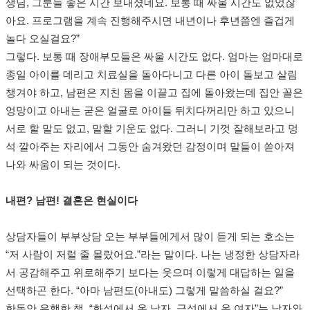
생님, 그분들 좋은 시간 보내셨네요. 보통 때 싸울 시간도 없었잖
아요. 프로그램을 계속 진행해주시면 내년이나 후년쯤엔 즐겁게
놀다 오실걸요?”
그렇다. 보통 때 장애부모들은 싸울 시간도 없다. 엄마는 엄마대로
종일 아이를 데리고 치료실을 돌아다니고 다른 아이 돌보고 살림
챙겨야 하고, 남편은 지친 몸을 이끌고 집에 돌아왔는데 집안 꼴은
엉망이고 아내는 굳은 얼굴로 아이들 뒤치다꺼리만 하고 있으니
서로 할 말도 없고, 말할 기운도 없다. 그러니 기껏 잘해보라고 멍
석 깔아주는 자리에서 그동안 숨겨왔던 감정이며 말들이 쏟아져
나와 싸움이 되는 것이다.
내편? 남편! 결혼은 현실이다
상담자들이 부부상담 오는 부부들에게서 많이 듣게 되는 호소는
“저 사람이 저럴 줄 몰랐어요.”라는 말이다. 나는 냉정한 상담자라
서 공감해주고 위로해주기 보다는 웃으며 이렇게 대답하는 일을
선택하곤 한다. “아마 남편도(아내도) 그렇게 말씀하실 걸요?”
한동안 유행한 책, “화성에서 온 남자, 금성에서 온 여자”는 남자와