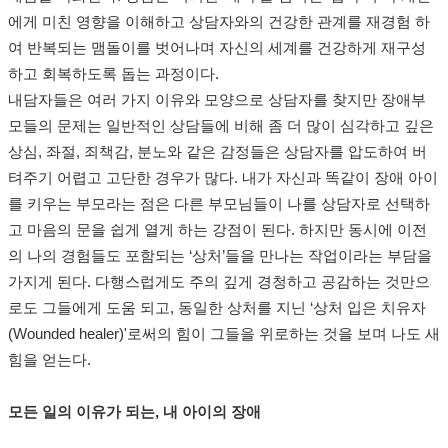
에게 미친 영향을 이해하고 상담자와의 건강한 관계를 재경험 하
여 반복되는 맴돌이를 벗어나며 자신의 세계를 건강하게 재구성
하고 회복하도록 돕는 과정이다.
내담자들은 여러 가지 이유와 모양으로 상담자를 찾지만 장애부
모들의 문제는 일반적인 상담들에 비해 좀 더 많이 심각하고 깊은
상심, 좌절, 죄책감, 분노와 같은 감정들은 상담자를 압도하여 버
텨주기 어렵고 고단한 경우가 많다. 내가 자신과 똑같이 장애 아이
를 키우는 부모라는 점은 다른 부모님들이 나를 상담자로 선택하
고 마음의 문을 쉽게 열게 하는 강점이 된다. 하지만 동시에 이전
의 나의 경험들도 포함되는 ‘상처’들을 만나는 작업이라는 부담을
가지게 된다. 다행스럽게도 주의 깊게 경청하고 공감하는 것만으
로도 그들에게 도움 되고, 동일한 상처를 지닌 ‘상처 입은 치유자
(Wounded healer)'로써의 힘이 그들을 위로하는 것을 보며 나도 새
힘을 얻는다.
모든 일의 이유가 되는, 내 아이의 장애