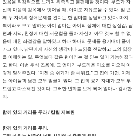
있음을 직감적으로 느끼며 위축되고 불편해할 것이다. 부모가 자
신의 마음의 감옥에서 벗어날 때, 아이도 자유로울 수 있다. 일 년
째 두 자녀의 장애문제를 견디는 한 엄마를 상담하고 있다. 마치
책이라도 보고 말하듯 아이 엄마는 아이의 장애에 대한 상실감, 남
편과 시댁, 친정에 대한 서운함을 돌아 자신이 아무 것도 할 수 없
음에 대한 좌절감을 말하였고 하나 하나의 문제를 용기내어 풀어
가고 있다. 남편에게 자신의 생각이나 느낌을 전달하고 그의 입장
을 이해하는 일, 무엇보다 같은 편이라는 걸 믿는 일이 가능해졌다
고 한다. 이번 추석 즈음에, 그 엄마가 부드러운 미소를 지으며 이
렇게 말해주었다. “이젠 숨 쉬기가 좀 쉬워요.” 그 집에 가면, 이제
는 아이들과 남편 모두 얼굴이 밝다. 그 집의 공기 자체가 모두 부
드럽고 따스해진 것이다. 그러한 변화를 보게 되어 얼마나 감사한
지.
함께 있되 거리를 두라 / 칼릴 지브란
함께 있되 거리를 두라.