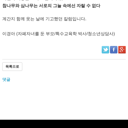
참나무와 삼나무는 서로의 그늘 속에선 자랄 수 없다
계간지 함께 웃는 날에 기고했던 칼럼입니다.
이경아 (자폐자녀를 둔 부모/특수교육학 박사/청소년상담사)​
목록으로
댓글