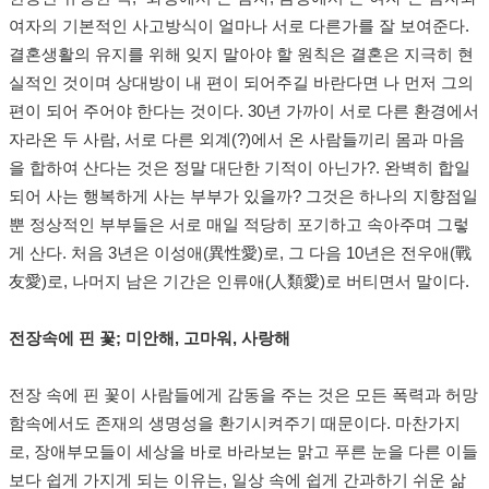
여자의 기본적인 사고방식이 얼마나 서로 다른가를 잘 보여준다.
결혼생활의 유지를 위해 잊지 말아야 할 원칙은 결혼은 지극히 현
실적인 것이며 상대방이 내 편이 되어주길 바란다면 나 먼저 그의
편이 되어 주어야 한다는 것이다. 30년 가까이 서로 다른 환경에서
자라온 두 사람, 서로 다른 외계(?)에서 온 사람들끼리 몸과 마음
을 합하여 산다는 것은 정말 대단한 기적이 아닌가?. 완벽히 합일
되어 사는 행복하게 사는 부부가 있을까? 그것은 하나의 지향점일
뿐 정상적인 부부들은 서로 매일 적당히 포기하고 속아주며 그렇
게 산다. 처음 3년은 이성애(異性愛)로, 그 다음 10년은 전우애(戰
友愛)로, 나머지 남은 기간은 인류애(人類愛)로 버티면서 말이다.
전장속에 핀 꽃; 미안해, 고마워, 사랑해
전장 속에 핀 꽃이 사람들에게 감동을 주는 것은 모든 폭력과 허망
함속에서도 존재의 생명성을 환기시켜주기 때문이다. 마찬가지
로, 장애부모들이 세상을 바로 바라보는 맑고 푸른 눈을 다른 이들
보다 쉽게 가지게 되는 이유는, 일상 속에 쉽게 간과하기 쉬운 삶