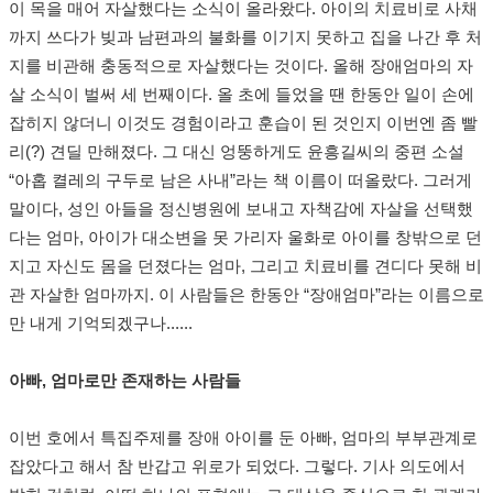
이 목을 매어 자살했다는 소식이 올라왔다. 아이의 치료비로 사채
까지 쓰다가 빚과 남편과의 불화를 이기지 못하고 집을 나간 후 처
지를 비관해 충동적으로 자살했다는 것이다. 올해 장애엄마의 자
살 소식이 벌써 세 번째이다. 올 초에 들었을 땐 한동안 일이 손에
잡히지 않더니 이것도 경험이라고 훈습이 된 것인지 이번엔 좀 빨
리(?) 견딜 만해졌다. 그 대신 엉뚱하게도 윤흥길씨의 중편 소설
“아홉 켤레의 구두로 남은 사내”라는 책 이름이 떠올랐다. 그러게
말이다, 성인 아들을 정신병원에 보내고 자책감에 자살을 선택했
다는 엄마, 아이가 대소변을 못 가리자 울화로 아이를 창밖으로 던
지고 자신도 몸을 던졌다는 엄마, 그리고 치료비를 견디다 못해 비
관 자살한 엄마까지. 이 사람들은 한동안 “장애엄마”라는 이름으로
만 내게 기억되겠구나......
아빠, 엄마로만 존재하는 사람들
이번 호에서 특집주제를 장애 아이를 둔 아빠, 엄마의 부부관계로
잡았다고 해서 참 반갑고 위로가 되었다. 그렇다. 기사 의도에서