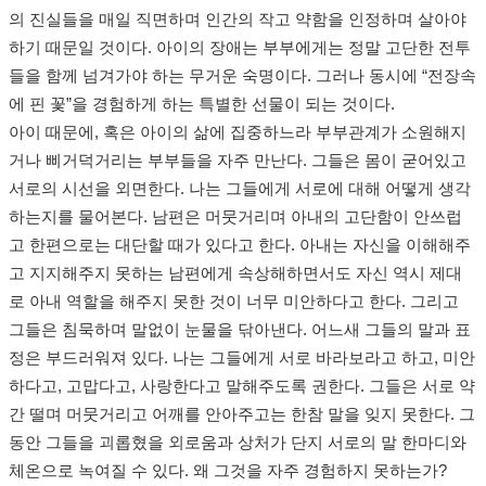
의 진실들을 매일 직면하며 인간의 작고 약함을 인정하며 살아야
하기 때문일 것이다. 아이의 장애는 부부에게는 정말 고단한 전투
들을 함께 넘겨가야 하는 무거운 숙명이다. 그러나 동시에 “전장속
에 핀 꽃”을 경험하게 하는 특별한 선물이 되는 것이다.
아이 때문에, 혹은 아이의 삶에 집중하느라 부부관계가 소원해지
거나 삐거덕거리는 부부들을 자주 만난다. 그들은 몸이 굳어있고
서로의 시선을 외면한다. 나는 그들에게 서로에 대해 어떻게 생각
하는지를 물어본다. 남편은 머뭇거리며 아내의 고단함이 안쓰럽
고 한편으로는 대단할 때가 있다고 한다. 아내는 자신을 이해해주
고 지지해주지 못하는 남편에게 속상해하면서도 자신 역시 제대
로 아내 역할을 해주지 못한 것이 너무 미안하다고 한다. 그리고
그들은 침묵하며 말없이 눈물을 닦아낸다. 어느새 그들의 말과 표
정은 부드러워져 있다. 나는 그들에게 서로 바라보라고 하고, 미안
하다고, 고맙다고, 사랑한다고 말해주도록 권한다. 그들은 서로 약
간 떨며 머뭇거리고 어깨를 안아주고는 한참 말을 잊지 못한다. 그
동안 그들을 괴롭혔을 외로움과 상처가 단지 서로의 말 한마디와
체온으로 녹여질 수 있다. 왜 그것을 자주 경험하지 못하는가?