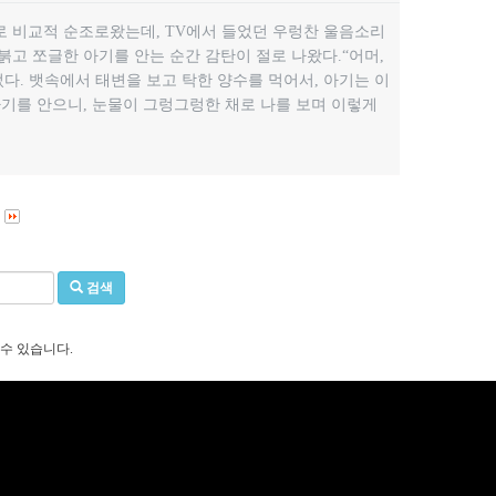
 비교적 순조로왔는데, TV에서 들었던 우렁찬 울음소리
고 쪼글한 아기를 안는 순간 감탄이 절로 나왔다.“어머,
다. 뱃속에서 태변을 보고 탁한 양수를 먹어서, 아기는 이
아기를 안으니, 눈물이 그렁그렁한 채로 나를 보며 이렇게
검색
 수 있습니다.