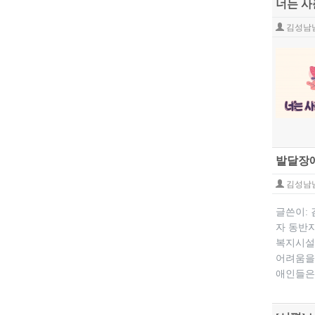
너는 사
김성남
발달장애
김성남
글쓴이:
자 동반자
복지시설
어려움을
애인들은