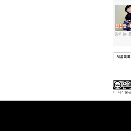
말하는 듯
처음목록
이 저작물