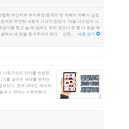
사랑협회 부산지부 부지부장)​중국의 한 자폐아 아빠가 심장
 문자로 유언한 내용의 기사가 있었다.‘아들 샤오린이 뇌
‘화장지를 찢고 놀 때 말려도 되지 않으니 한 통 다 찢을 때
곁에서 새 옷을 챙겨주어야 한다.’ ‘선한...
내용 보기
혹은 사회구조의 차이를 반영한
의 시기를 살아온 세대를 뜻하는
걸쳐있다. 현재 20대인 세대와
4, 50대는 사회변화가 ...