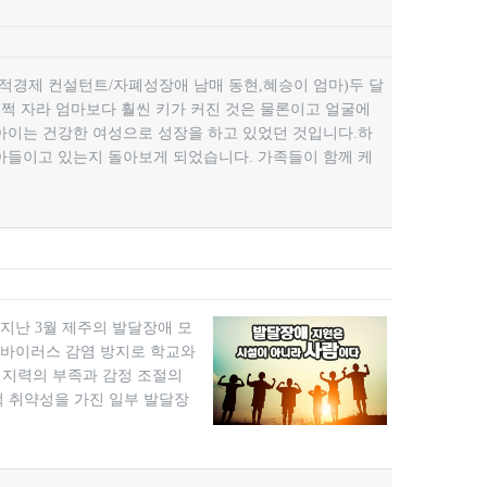
적경제 컨설턴트/자폐성장애 남매 동현,혜승이 엄마)두 달
훌쩍 자라 엄마보다 훨씬 키가 커진 것은 물론이고 얼굴에
아이는 건강한 여성으로 성장을 하고 있었던 것입니다.하
아들이고 있는지 돌아보게 되었습니다. 가족들이 함께 케
지난 3월 제주의 발달장애 모
나 바이러스 감염 방지로 학교와
인지력의 부족과 감정 조절의
 취약성을 가진 일부 발달장