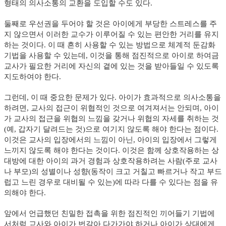
형태의 의사소통의 교환을 도입할 수도 있다.
둘째로 우선권을 두어야 할 것은 아이에게 부당한 스트레스를 주
지 않으면서 이러한 교수가 이루어질 수 있는 편안한 거리를 유지
하는 것이다. 이 때 흔히 사용할 수 있는 방법으로 체계적 둔감화
기법을 사용할 수 있는데, 이것을 통해 점진적으로 아이로 하여금
교사가 필요한 거리에 자신의 곁에 있는 것을 받아들일 수 있도록
지도하여야 한다.
그런데, 이 때 중요한 문제가 있다. 아이가 효과적으로 의사소통을
하려면, 교사의 접근이 위협적인 것으로 여겨져서는 안되며, 아이
가 교사의 접근을 위협의 느낌을 갖거나 위협의 자세를 취하는 것
(예, 갑자기 달려드는 것)으로 여기지 않도록 해야 한다는 점이다.
이것은 교사의 입장에서의 느낌이 아닌, 아이의 입장에서 그렇게
느끼지 않도록 해야 한다는 것이다. 이것은 함께 상호작용하는 상
대방에 대한 아이의 과거 경험과 상호작용하려는 사람(주로 교사
나 부모)의 성별이나 성향(동작이 크고 거칠고 빠르거나 작고 부드
럽고 느린 경우로 대비될 수 있는)에 따라 다를 수 있다는 점을 유
의해야 한다.
앞에서 언급했던 친밀한 접촉을 위한 점진적인 끼어들기 기법에
서처럼 교사와 아이가 번갈아 다가가야 하거나 아이가 상대에게