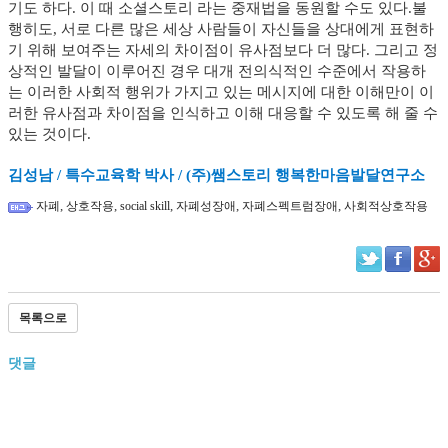
기도 하다. 이 때 소셜스토리 라는 중재법을 동원할 수도 있다.불
행히도, 서로 다른 많은 세상 사람들이 자신들을 상대에게 표현하
기 위해 보여주는 자세의 차이점이 유사점보다 더 많다. 그리고 정
상적인 발달이 이루어진 경우 대개 전의식적인 수준에서 작용하
는 이러한 사회적 행위가 가지고 있는 메시지에 대한 이해만이 이
러한 유사점과 차이점을 인식하고 이해 대응할 수 있도록 해 줄 수
있는 것이다.
김성남 / 특수교육학 박사 / (주)쌤스토리 행복한마음발달연구소
,
,
,
,
,
자폐
상호작용
social skill
자폐성장애
자폐스펙트럼장애
사회적상호작용
목록으로
댓글