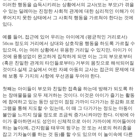
이러한 행동을 습득시키려는 상황에서의 교사(또는 부모)가 겪을
수 있는 딜레마는 진정한 사회적 관계에 대한 심리적인 이해가 이
루어지지 못한 상태에서 그 사회적 행동을 가르쳐야 한다는 것에
있다.
예를 들어, 접근에 있어 우리는 아이에게 (평균적인 거리로서)
50cm 정도의 거리에서 상대와 상호작용 행동을 하도록 가르칠 수
있으며, 이는 여러 상황에서 유용한 거리일 수 있지만, 아이가 이
것에 융통성없이 완고하게 집착하게 되면 이는 그의 부모로부터
(혹은 친밀한 관계의 타인들로부터) 거부의 몸짓으로 해석되어질
것이다.실제 교실에서 어린 자폐 아동의 교사는 접근의 문제에 대
해 보통 두 가지의 사항에 우선권을 두어야 한다.
첫째는 아이들이 부모와 친밀한 접촉을 하는데 방해가 되도록 하
는 장애물들을 모두 제거하는 것이다. 이것은 아이가 즐기는 활동
에 참여하고 있는 동안 성인이 점점 가까이 다가가는 둔감화 프로
그램을 통해 지도할 수 있는데, 이 때 그 다가가는 정도는 아동이
불안을 느끼지 않을 정도로 조금씩 증가시켜야만 한다. 이밖에 아
이가 좋아하면서도 성인이 신체적으로 아이 가까이에 끼어들어야
하는 놀이(예, 간지럼을 태우며 뒹구는 것 또는 서로의 허리춤을
잡고 기차놀이를 하는 것 등)를 할 수도 있으며 이 놀이속에 다른