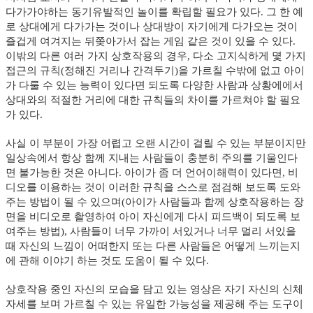
다가가야하는 동기유발적인 놀이를 확립할 필요가 있다. 그 한 예
로 상대에게 다가가는 것이나 상대방이 자기에게 다가오는 것이
즐겁게 여겨지는 뒤쫒아가서 잡는 게임 같은 것이 있을 수 있다.
이밖의 다른 여러 가지 상호작용의 경우, 다소 고지식하게 몇 가지
접근의 규칙(정해진 거리나 간격두기)을 가르칠 수밖에 없고 아이
가 다룰 수 있는 능력이 있다면 되도록 다양한 사람과 상황에에서
상대와의 적절한 거리에 대한 규칙들의 차이를 가르쳐야 할 필요
가 있다.
사실 이 부분이 가장 어렵고 오랜 시간이 걸릴 수 있는 부분이지만
일상속에서 항상 함께 지내는 사람들이 충분히 주의를 기울인다
면 불가능한 것은 아니다. 아이가 좀 더 언어이해력이 있다면, 비
디오를 이용하는 것이 이러한 규칙을 스스로 점검해 보도록 도와
주는 방법이 될 수 있으며(아이가 사람들과 함께 상호작용하는 장
면을 비디오로 촬영하여 아이 자신에게 다시 피드백이 되도록 보
여주는 방법), 사람들이 너무 가까이 서있거나 너무 멀리 서있을
때 자신의 느낌이 어떠한지 또는 다른 사람들은 어떻게 느끼는지
에 관해 이야기 하는 것도 도움이 될 수 있다.
상호작용 중인 자신의 모습을 담고 있는 영상은 자기 자신의 신체
자세를 보며 가르칠 수 있는 유일한 가능성을 제공해 주는 도구이