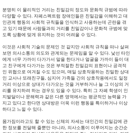
분명히 이 물리적인 거리는 친밀감의 정도와 문화적 규범에 따라
다양할 수 있다. 자폐스펙트럼 장애인들은 친밀감을 이해하고 대
인관계 행동의 사회적 규칙들을 인식하고 사용하는데 곤란을 겪
고 있기 때문에 사람들과의 거리를 친밀감이나 문화적 규범에 맞
도록 상황에 맞게 유지하는 것이 어려울 수 있다.
이것은 사회적 기술의 문제인 것 같지만 사회적 규칙을 떠나 살펴
보면 의사소통의 의도와 관계되는 문제임을 알 수 있다. 낯선 타인
에게 너무 가까이 다가가서 말을 한다거나 얼굴을 가까이 들이 대
고 친구에게 다가가는 것은 부적절한 친밀감의 표현이나 공격적
인 위협으로 여겨질 수도 있으며, 매일 상호작용하는 친밀한 상대
인 교사나 또래친구들, 심지어 가족들 간의 상호작용에서도 일정
거리 이상으로 상대가 다가오는 것을 거부하거나 늘 그 이상의 거
리를 유지하려 하는 경우도 있을 수 있다. 특히 그 자폐 학생이 인
지발달이나 문해력과 같은 다른 영역에서는 평균적인 능력을 가
지고 있다고 한다면 상대방은 더욱 이런 행동을 특이하거나 이상
하다고 느낄 수 있다.
몸가짐이라고도 할 수 있는 신체의 자세는 대인간의 친밀감에 관
한 정보를 전달해 줄뿐만 아니라, 의사소통이 이루어지는 순간순