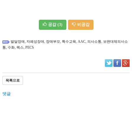
공감
(3)
비공감
,
,
,
,
,
,
발달장애
자폐성장애
장애부모
특수교육
AAC
의사소통
보완대체의사소
,
,
,
통
수화
펙스
PECS
목록으로
댓글