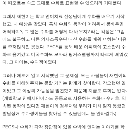
이 떠오르는 속도 그대로 수화로 표현할 수 있으리라 기대했다.
그래서 재현이는 학교 언어치료 선생님에게 수화를 배우기 시작
했고, 내 예상은 맞았다. 혹시 수화의 동작이 어려워서 못배우면
어떡하지?, 그 많은 수화를 어떻게 다 배우지? 라는 걱정은 ‘그럼
에도 불구하고 다른 의사소통수단 대신 수화를 배워야 하는’ 이유
를 주저앉히진 못했다. PECS를 통해 배운 어휘력이 고스란히 수
화로 옮겨갔고 미국수화도 모자라 핑거스펠링까지 빠르게 배워갔
다. 그 아이는, 수다쟁이였다.
그러나 애초에 알고 시작했던 그 문제점, 모든 사람들이 재현이의
수화를 이해해주지는 못할 거라는 한계가 찾아왔다. 각오했던 일
이었고 그 이상의 가능성을 발견했기 때문에 지금도 후회는 없다.
(개별학교 안에서만이라도 공통으로 사용하는 수화나 수신호, 약
속된 동작이 있다면 재현이의 경우처럼 우리가 미처 알지 못했던
발달장애 수다쟁이들을 찾아낼 수 있을텐데... 늘 안타깝다.)
PECS나 수화가 각각 장단점이 있을 수밖에 없다는 이야기를 학