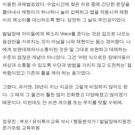
이용한 과제발표였다. 수업시간에 찾은 자료 중에 간단한 문장을
뽑아내서 재현이가 하나하나 눌러 입력하고 앱을 작동시켜 재현
이의 목소리를 대신하도록 했다. 당연히 그 날의 주인공이었다.
발달장애 아이들에게 목소리 Voice를 준다는 것은 입으로 나오는
음성만을 가르치는 것이 아님을 나와 재현이는 몸소 겪어왔다. 나
에게 보완대체의사소통이란 것은 말 그대로 보완하고 대체하는
수준의 점잖은 개념이 아니었다. 그건 ‘어떤 식으로든 장애아동이
세상과 소통할 수 있도록 수단과 방법을 가리지 않고 도전하는’ 절
박함이었고 기존의 틀을 깨야 하는 용기였다.
그랬다, 과거엔. 10년이 지난 지금은 그렇게 비장하지 않아도 된
다. 그 때의 그 물건이 훨씬 많이 진화했고 다양해졌고 많아졌기
때문이다. 이런데도 안 쓰면 게으름 또는 무지를 탓할 수밖에.
정유진 : 부모 / 유아특수교육 석사 / 행동분석가 / 발달장애지원전
문가포럼 교육위원