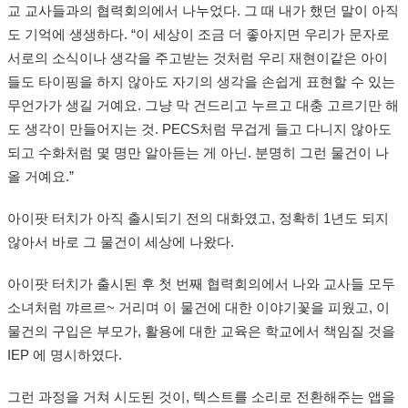
교 교사들과의 협력회의에서 나누었다. 그 때 내가 했던 말이 아직
도 기억에 생생하다. “이 세상이 조금 더 좋아지면 우리가 문자로
서로의 소식이나 생각을 주고받는 것처럼 우리 재현이같은 아이
들도 타이핑을 하지 않아도 자기의 생각을 손쉽게 표현할 수 있는
무언가가 생길 거예요. 그냥 막 건드리고 누르고 대충 고르기만 해
도 생각이 만들어지는 것. PECS처럼 무겁게 들고 다니지 않아도
되고 수화처럼 몇 명만 알아듣는 게 아닌. 분명히 그런 물건이 나
올 거예요.”
아이팟 터치가 아직 출시되기 전의 대화였고, 정확히 1년도 되지
않아서 바로 그 물건이 세상에 나왔다.
아이팟 터치가 출시된 후 첫 번째 협력회의에서 나와 교사들 모두
소녀처럼 꺄르르~ 거리며 이 물건에 대한 이야기꽃을 피웠고, 이
물건의 구입은 부모가, 활용에 대한 교육은 학교에서 책임질 것을
IEP 에 명시하였다.
그런 과정을 거쳐 시도된 것이, 텍스트를 소리로 전환해주는 앱을