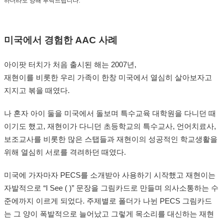
하더라도 양해 부탁드립니다.
미국에서 경험한 AAC 사례
아이팟 터치가 처음 출시된 해는 2007년,
재현이를 비롯한 우리 가족이 한창 미국에서 열심히 살아보자고
지지고 볶을 때였다.
나 혼자 아이 둘을 미국에서 돌보며 특수교육 대학원을 다니던 때
이기도 했고, 재현이가 다니던 초등학교의 특수교사, 언어치료사,
보조교사를 비롯한 많은 스탭들과 재현이의 성공적인 학교생활을
위해 열심히 서로를 격려하던 때였다.
미국에 가자마자 PECS를 소개받아 사용하기 시작했고 재현이는
자발적으로 “I See ( )” 문장을 그림카드로 만들며 의사소통하는 수
준에까지 이르게 되었다. 주제별로 폴더가 나뉜 PECS 그림카드
는 그 양이 폭발적으로 늘어났고 그렇게 목소리를 대신하는 재현