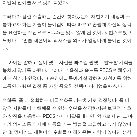
이만의 언어를 새로 갖게 되었다.
그러다가 잠깐 주춤하는 순간이 찾아왔는데 재현이가 세상과 소
통하고자 하는 기술이 늘어감에 따라 빠르고 손쉽게 자신의 생각
을 표현하는 수단으로 PECS는 맞지 않게 된 것이다. 번거로웠고
느렸다. 그만큼 재현이의 의사소통 의지가 엄청나게 늘어난 것이
다.
그 아이는 말하고 싶어 했고 자신을 봐주길 원했고 발표할 기회를
놓치지 않기를 바랬다. 그러나 그 욕심과 속도를 PECS로 채우기
에는 한계가 있었다. 그 순간이... 돌이켜 생각하면 재현이를 위해
그동안 내렸던 결정 중 가장 중요한 선택이 아니었을까 싶다.
수화를, 좀 더 정확히는 미국수화를 가르치기로 결정했다. 좀 더
많은 사람들이 이해해줄 수 있는 수단을 생각하자면 보편적 기호
와 상징을 사용하는 PECS가 더 나았을테지만, 엄마로서 난 그 아
이의 의사소통 의지에 제동을 거는 방법을 고집하고 싶지 않았다.
단 몇 명이라도 재현이의 수화를 이해해주는 사람이 있다면 생각