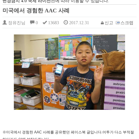
변경금지 4.0 국제 라이선스
에 따라 이용할 수 있습니다.
미국에서 경험한 AAC 사례
정유진님
0
13683
2017.12.31
신고
스크랩
※
미국에서 경험한
AAC 사례를 공유했던 페이스북 글입니다.
어투가 다소 부적절