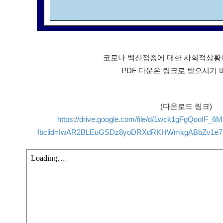
코로나 백신접종에 대한 사회적상황
PDF 다운은 링크로 받으시기 
(다운로드 링크)
https://drive.google.com/file/d/1wck1gFgQooIF
fbclid=IwAR2BLEuGSDz8yoDRXdRKHWmkgABbZv1e7