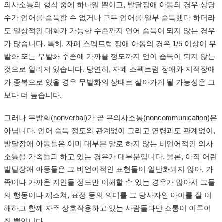
의사소통의 형식 중에 하나일 뿐이고, 발달장애 아동의 경우 상당
수가 언어를 습득할 수 없거나 구두 언어를 일부 습득했다 하더라
도 일상적인 대화가 가능한 수준까지 언어 습득이 되지 않는 경우
가 많습니다. 특히, 자폐 스펙트럼 장애 아동의 경우 1/5 이상이 무
발화 또는 무발화 수준에 가까울 정도까지 언어 습득이 되지 않는
것으로 알려져 있습니다. 당연히, 자폐 스펙트럼 장애와 지적장애
가 중복으로 있을 경우 무발화의 상태로 살아가게 될 가능성은 그
보다 더 높습니다.
그러나 무발화(nonverbal)가 곧 무의사소통(noncommunication)은
아닙니다. 언어 습득 정도와 관계없이 그리고 연령과도 관계없이,
발달장애 아동들은 이미 대부분 말로 하지 않는 비언어적인 의사
소통을 가족들과 하고 있는 경우가 대부분입니다. 물론, 아직 어린
발달장애 아동들은 그 비언어적인 표현들이 일반화되지 않아, 가
족이나 가까운 지인들 정도만 이해할 수 있는 경우가 많아서 그들
의 행동이나 제스쳐, 표정 등의 의미를 그 당사자인 아이를 잘 이
해하고 함께 자주 상호작용하고 있는 사람들과만 소통이 이루어
질 뿐입니다.