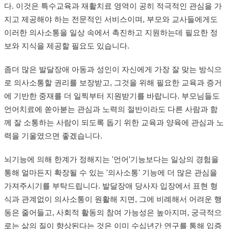
다. 이것은 특수교육과 재활치료 영역이 공히 적극적인 관심을 가
지고 제공해야 하는 전문적인 서비스이며, 부모와 교사들에게도
이러한 의사소통을 일상 속에서 촉진하고 지원하는데 필요한 정
보와 지식을 제공할 필요도 있습니다.
좀더 많은 발달장애 아동과 성인이 자신에게 가장 잘 맞는 방식으
로 의사소통할 권리를 보장받고, 그것을 위해 필요한 교육과 증거
에 기반한 중재를 더
일찍부터 지원받기를 바랍니다. 부모님들도
언어치료에 쏟아붇는 관심과 노력의 절반이라도 다른 사람과 함
께 잘 소통하는 사람이 되도록 돕기 위한 교육과 양육에 관심과 노
력을 기울였으면 좋겠습니다.
뇌기능에 의해 한계가 정해지는 '언어'기능보다는 일상의 경험을
통해 얼마든지 확장될 수 있는 '의사소통' 기능에 더 많은 관심을
가져주시기를 부탁드립니다. 발달장애 당사자 입장에서 표현 형
식과 관계없이 의사소통이 원활해 지면, 그에 비례해서 어려운 행
동은 줄어들고, 사회적 활동의 참여 가능성은 높아지며, 궁극적으
로는 삶의 질이 향상된다는 것은 이미 수십년간 연구를 통해 입증