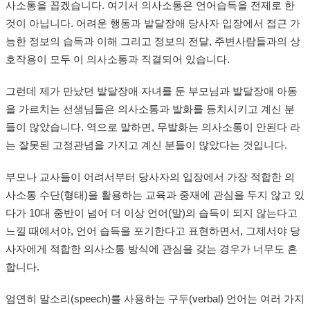
사소통을 꼽겠습니다. 여기서 의사소통은 언어습득을 전제로 한
것이 아닙니다. 어려운 행동과 발달장애 당사자 입장에서 접근 가
능한 정보의 습득과 이해 그리고 정보의 전달, 주변사람들과의 상
호작용이 모두 이 의사소통과 직결되어 있습니다.
그런데 제가 만났던 발달장애 자녀를 둔 부모님과 발달장애 아동
을 가르치는 선생님들은 의사소통과 발화를 등치시키고 계신 분
들이 많았습니다. 역으로 말하면, 무발화는 의사소통이 안된다 라
는 잘못된 고정관념을 가지고 계신 분들이 많았다는 것입니다.
부모나 교사들이 어려서부터 당사자의 입장에서 가장 적합한 의
사소통 수단(형태)을 활용하는 교육과 중재에 관심을 두지 않고 있
다가 10대 중반이 넘어 더 이상 언어(말)의 습득이 되지 않는다고
느낄 때에서야, 언어 습득을 포기한다고 표현하면서, 그제서야 당
사자에게 적합한 의사소통 방식에 관심을 갖는 경우가 너무도 흔
합니다.
엄연히 말소리(speech)를 사용하는 구두(verbal) 언어는 여러 가지