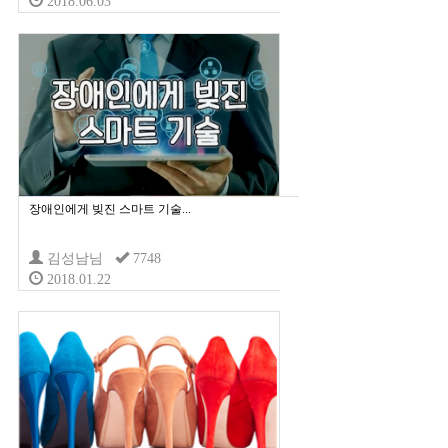
2018.06.03
장애인에게 빚진 스마트 기술...
김성남님
7748
2018.01.22