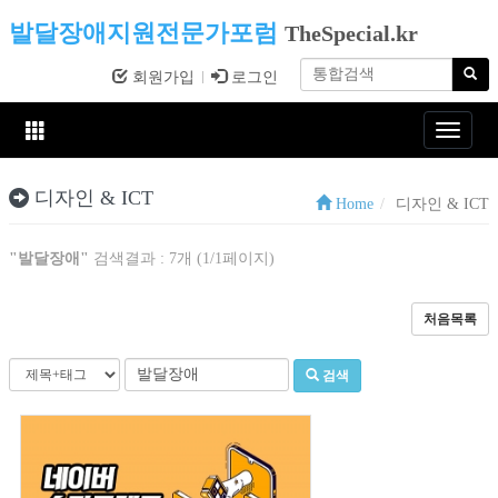
발달장애지원전문가포럼
TheSpecial.kr
회원가입
로그인
Toggle
navigat
디자인 & ICT
Home
디자인 & ICT
"발달장애"
검색결과 : 7개 (1/1페이지)
처음목록
검색