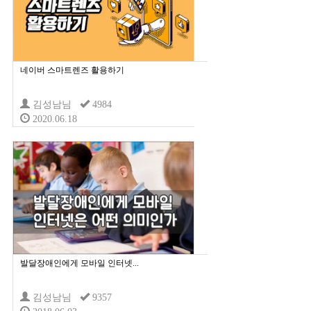
네이버 스마트렌즈 활용하기
김성남님
4984
2020.06.18
발달장애인에게 모바일 인터넷...
김성남님
9357