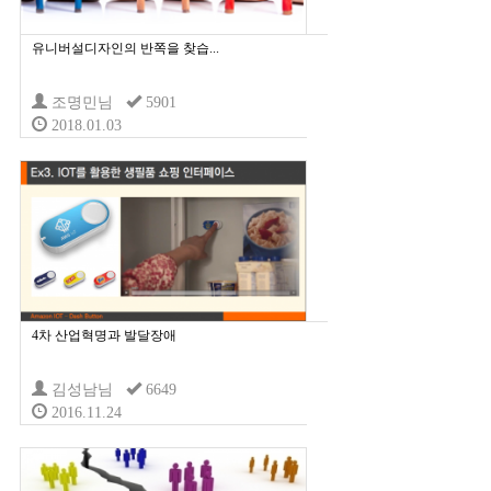
유니버설디자인의 반쪽을 찾습...
조명민님
5901
2018.01.03
4차 산업혁명과 발달장애
김성남님
6649
2016.11.24