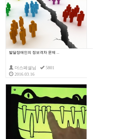
발달장애인의 정보격차 문제 ...
더스페셜님
5801
2016.03.16