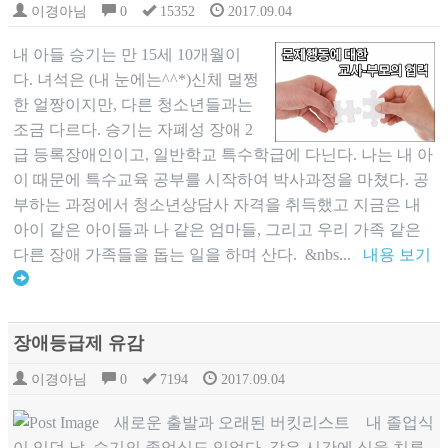
이경아님
0
15352
2017.09.04
내 아들 승기는 만 15세 10개월이
다. 녀석은 (내 눈에는^^*)신체 멀쩡
한 얼짱이지만, 다른 청소년들과는
조금 다르다. 승기는 자폐성 장애 2
급 등록장애인이고, 일반학교 특수학급에 다닌다. 나는 내 아
이 때문에 특수교육 공부를 시작하여 박사과정을 마쳤다. 공
부하는 과정에서 청소년상담사 자격을 취득했고 지금은 내
아이 같은 아이들과 나 같은 엄마들, 그리고 우리 가족 같은
다른 장애 가족들을 돕는 일을 하며 산다. &nbs...
내용 보기
장애등급제 유감
이경아님
0
7194
2017.09.04
새로운 출발과 오래된 버킷리스트 내 졸업식
이 있던 날, 승기의 졸업식도 있었다. 같은 시간에 식을 치루