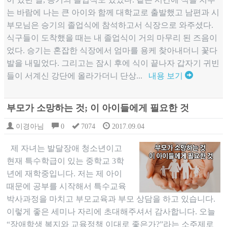
는 바람에 나는 큰 아이와 함께 대학교로 출발했고 남편과 시
부모님은 승기의 졸업식에 참석하고서 식장으로 와주셨다.
식구들이 도착했을 때는 내 졸업식이 거의 마무리 된 즈음이
었다. 승기는 혼잡한 식장에서 엄마를 용케 찾아내더니 꽃다
발을 내밀었다. 그리고는 잠시 후에 식이 끝나자 갑자기 귀빈
들이 서계신 강단에 올라가더니 단상...
내용 보기
부모가 소망하는 것; 이 아이들에게 필요한 것
이경아님
0
7074
2017.09.04
제 자녀는 발달장애 청소년이고
현재 특수학급이 있는 중학교 3학
년에 재학중입니다. 저는 제 아이
때문에 공부를 시작해서 특수교육
박사과정을 마치고 부모교육과 부모 상담을 하고 있습니다.
이렇게 좋은 세미나 자리에 초대해주셔서 감사합니다. 오늘
“장애학생 복지와 교육정책 이대로 좋은가?”라는 소주제로