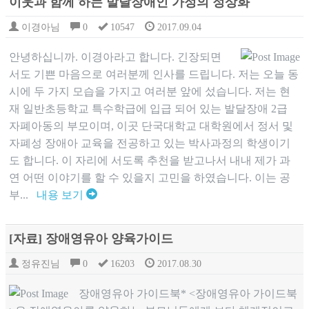
이웃과 함께 하는 발달장애인 가정의 정상화
이경아님
0
10547
2017.09.04
안녕하십니까. 이경아라고 합니다. 긴장되면
서도 기쁜 마음으로 여러분께 인사를 드립니다. 저는 오늘 동
시에 두 가지 모습을 가지고 여러분 앞에 섰습니다. 저는 현
재 일반초등학교 특수학급에 입급 되어 있는 발달장애 2급
자폐아동의 부모이며, 이곳 단국대학교 대학원에서 정서 및
자폐성 장애아 교육을 전공하고 있는 박사과정의 학생이기
도 합니다. 이 자리에 서도록 추천을 받고나서 내내 제가 과
연 어떤 이야기를 할 수 있을지 고민을 하였습니다. 이는 공
부...
내용 보기
[자료] 장애영유아 양육가이드
정유진님
0
16203
2017.08.30
장애영유아 가이드북* <장애영유아 가이드북