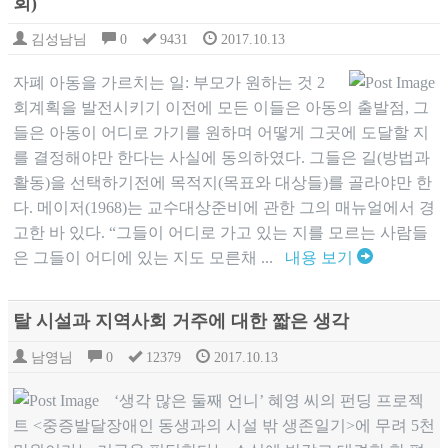
회)
김성남님
0
9431
2017.10.13
​자폐 아동을 가르치는 일: 부모가 원하는 것 2
회계획을 발전시키기 이전에 모든 이들은 아동의 출발점, 그
들은 아동이 어디로 가기를 원하며 어떻게 그곳에 도달할 지
를 결정해야만 한다는 사실에 동의하였다. 그들은 길(방법과
활동)을 선택하기전에 목적지(목표와 대상들)를 골라야만 한
다. 메이저(1968)는 교수대상준비에 관한 그의 매뉴얼에서 경
고한 바 있다. “그들이 어디로 가고 있는 지를 모르는 사람들
은 그들이 어디에 있는 지도 모른채 ...
내용 보기
탈 시설과 지역사회 거주에 대한 짧은 생각
남영님
0
12379
2017.10.13
‘생각 많은 둘째 언니’ 혜영 씨의 펀딩 프로젝
트 <중증발달장애인 동생과의 시설 밖 생존일기>에 무려 5천