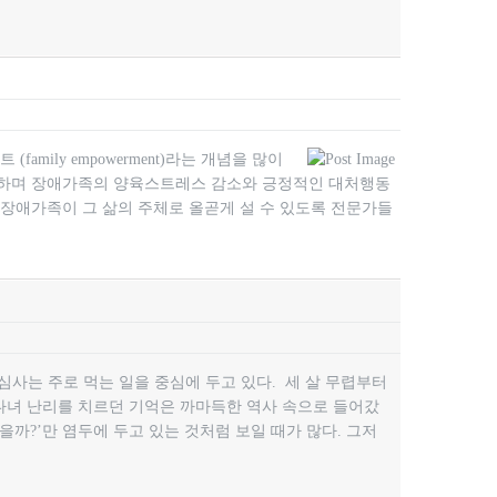
ily empowerment)라는 개념을 많이
 뜻하며 장애가족의 양육스트레스 감소와 긍정적인 대처행동
 장애가족이 그 삶의 주체로 올곧게 설 수 있도록 전문가들
관심사는 주로 먹는 일을 중심에 두고 있다. 세 살 무렵부터
다녀 난리를 치르던 기억은 까마득한 역사 속으로 들어갔
먹을까?’만 염두에 두고 있는 것처럼 보일 때가 많다. 그저