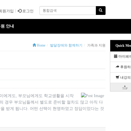
회원가입
로그인
원 안내
Home
발달장애와 함께하기
가족과 지원
Quick Me
마이페
후원하
내강의
▲
TOP
아이에게도, 부모님에게도 학교생활을 시작
의 경우 부모님들께서 별도로 준비할 절차도 많고 아직 다
박을 받게 됩니다. 어떤 선택이 현명하였고 정답이었다는 것