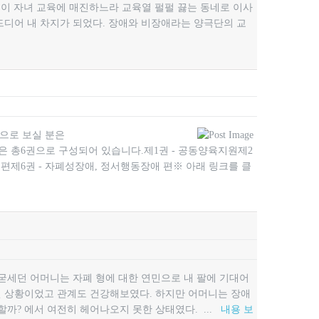
큰댁이 자녀 교육에 매진하느라 교육열 펄펄 끓는 동네로 이사
 드디어 내 차지가 되었다. 장애와 비장애라는 양극단의 교
 으로 보실 분은
됩니다* 가이드북은 총6권으로 구성되어 있습니다.제1권 - 공동양육지원제2
) 편제6권 - 자폐성장애, 정서행동장애 편※ 아래 링크를 클
고 굳세던 어머니는 자폐 형에 대한 연민으로 내 팔에 기대어
적인 상황이었고 관계도 건강해보였다. 하지만 어머니는 장애
할까? 에서 여전히 헤어나오지 못한 상태였다. ...
내용 보