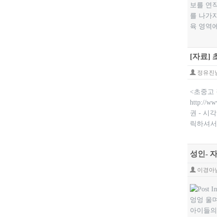
보를 연작
를 나가자
육 영역에
[자료]
정유진
<초중고
http:/
권 - 시
릭하셔서
성인- 
이경아
엉엉 울
아이들의 