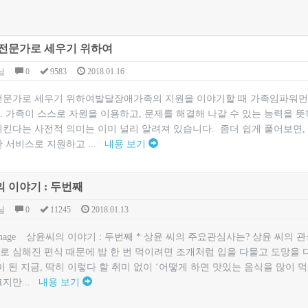
전문가로 세우기 위하여
님
0
9583
2018.01.16
문가로 세우기 위하여발달장애가족의 지원을 이야기할 때 가족임파워먼트 (fam
. 가족이 스스로 자원을 이용하고, 문제를 해결해 나갈 수 있는 능력을
시킨다는 사전적 의미는 이미 널리 알려져 있습니다. 좀더 쉽게 풀어보면,
 서비스로 지원하고 ...
내용 보기
 이야기 : 두번째
님
0
11245
2018.01.13
상윤씨의 이야기 : 두번째 * 상윤 씨의 주요관심사는? 상윤 씨의 
로 심해진 편식 때문에 밥 한 번 먹이려면 조개처럼 입을 다물고 도망을 
살이 된 지금, 딱히 이렇다 할 취미 없이 ‘어떻게 하면 맛있는 음식을 많이 
지만...
내용 보기