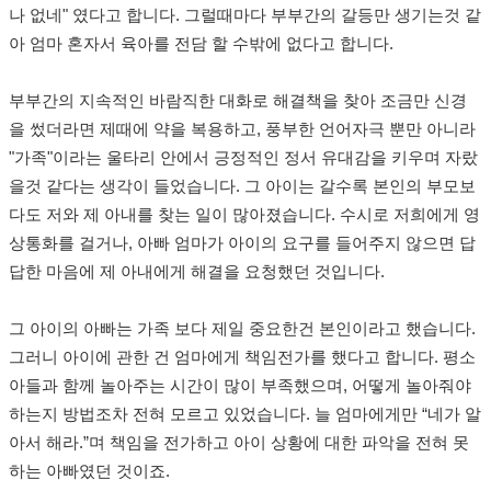
나 없네
"
였다고 합니다
.
그럴때마다 부부간의 갈등만 생기는것 같
아 엄마 혼자서 육아를 전담 할 수밖에 없다고 합니다
.
부부간의 지속적인 바람직한 대화로 해결책을 찾아 조금만 신경
을 썼더라면 제때에 약을 복용하고
,
풍부한 언어자극 뿐만 아니라
"
가족
"
이라는 울타리 안에서 긍정적인 정서 유대감을 키우며 자랐
을것 같다는 생각이 들었습니다
.
그 아이는 갈수록 본인의 부모보
다도 저와 제 아내를 찾는 일이 많아졌습니다
.
수시로 저희에게 영
상통화를 걸거나
,
아빠 엄마가 아이의 요구를 들어주지 않으면 답
답한 마음에 제 아내에게 해결을 요청했던 것입니다
.
그 아이의 아빠는 가족 보다 제일 중요한건 본인이라고 했습니다
.
그러니 아이에 관한 건 엄마에게 책임전가를 했다고 합니다
.
평소
아들과 함께 놀아주는 시간이 많이 부족했으며
,
어떻게 놀아줘야
하는지 방법조차 전혀 모르고 있었습니다
.
늘 엄마에게만
“
네가 알
아서 해라
.”
며 책임을 전가하고 아이 상황에 대한 파악을 전혀 못
하는 아빠였던 것이죠
.