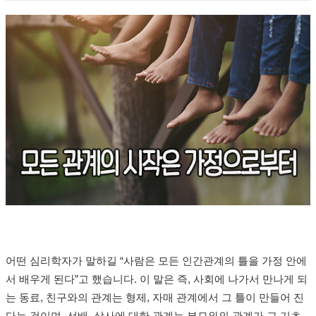
어떤 심리학자가 말하길
“
사람은 모든 인간관계의 틀을 가정 안에
서 배우게 된다
”
고 했습니다
.
이 말은 즉
,
사회에 나가서 만나게 되
는 동료
,
친구와의 관계는 형제
,
자매 관계에서 그 틀이 만들어 진