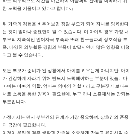
라도 의무적으로 시간을 마련하여 아들과의 관계를 회복하기 위
한 노력을 기울이고 있다고 합니다
.
』
위 가족의 경험을 비추어보면 정말 부모가 되어 자녀를 양육한다
는 것이 얼마나 중요한지 알 수 있습니다
.
이 아이의 경우 가정 내
부모의 지속적인 언어자극 부족과 또래 친구들과의 상호작용 부
족
,
다양한 외부활동 경험의 부족이 발달지연에 많은 영향을 미쳤
다고 볼 수 있습니다
.
모든 부모가 준비가 된 상황에서 아이를 키우는게 아니지만
,
아이
가 건강하게 자라기 위해 반드시 노력해야하는 부분이 있습니다
.
아빠는 아빠의 역할
,
엄마는 엄마의 역할이라고 구분짓기 보다는
서로 소통을 통한 양육이 필요한데
,
누구 하나 소홀해서는 안되는
부분입니다
.
가정에서는 먼저 부부간의 관계가 가장 중요하며
,
상호간의 존중
과 공감이 필요합니다
.
이것이 우리의 결혼 생활과 가족을 소중하게 만들고 유지시킬 수