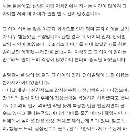
사는 물론이고
,
삼남매처럼 저희집에서 지내는 시간이 많아져 그
아이를 저와 제 아내가 관찰 할 시간이 많았습니다
.
그 아이 아빠는 잦은 야근과 외박으로 인해 엄마 혼자 아이를 보기
가 너무 힘들었던 모양입니다
.
관찰 결과 그 아이의 인지
,
언어발
달의 지연이 보였습니다
.
조심스레 얘기를 꺼내 발달검사를 한번
받아보면 어떻겠냐 제안을 했습니다
.
다행히도 그 아이의 엄마는
안그래도 말이 느려 걱정이 많았다며 흔쾌히 승낙을 하였습니다
.
발달검사를 받아 본 결과 그 아이의 인지
,
언어발달이 느린 이유는
한가지가 아니였습니다
.
태어날 때부터 선천적으로 갑상선수치가 정상범위가 아니였으며
,
만
1
세가 훨씬 지난 후에야 갑상선약을 복용하기 시작했다고 합니
다
.
주치의의 말에 의하면 약을 늦게 복용한 만큼 발달지연이 올
수도 있다고 했다는군요
.
아이의 상태를 줄곧 이야기 했었지만
,
아
빠에게서 돌아온 답은 항상
"
제대로 태어난게 뭐가 있냐
.
말도 느
려
,
행동도 느려
,
갑상선수치 높지
,
탈주고환이지
.
제대로 된게 하