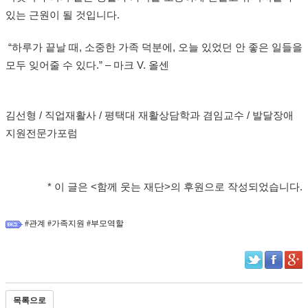
있는 근원이 될 것입니다
.
“
하루가 끝날 때
,
소중한 가족 덕분에
,
오늘 있었던 안 좋은 일들을
모두 잊어줄 수 있다
.”
–
마크
V.
올센
김선형
/
직업재활사
/
평택대 재활상담학과 겸임교수
/
발달장애
지원전문가포럼
*
이 글은
<
함께 웃는 재단
>
의 후원으로 작성되었습니다
.
#관계 #가족지원 #부모역할
목록으로