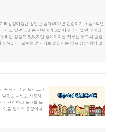
폐성장애청년 강민준 엄마)2013년 민준이가 초등 5학년
 다니고 있던 교회는 민준이가 5살 때부터 다녔던 곳이었
서 누리는 장점도 있었지만 장애아이를 키우는 부모의 입장
 느껴졌다. 교회를 옮기기로 결심하는 일은 정말 쉽지 않
 하나님께서 주신 달란트가
때는 발음도 나쁘고 사용하
따따따따" 하고 노래를 불
수 있을 정도로 음정이나