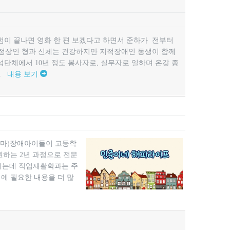
험이 끝나면 영화 한 편 보겠다고 하면서 준하가 전부터
은 정상인 형과 신체는 건강하지만 지적장애인 동생이 함께
단체에서 10년 정도 봉사자로, 실무자로 일하며 온갖 종
..
내용 보기
준엄마)장애아이들이 고등학
원하는 2년 과정으로 전문
뉘는데 직업재활학과는 주
에 필요한 내용을 더 많