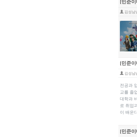
[민준이
김성남
[민준이
김성남
전공과 
교를 졸
대학과 
로 취업
이 배운다
[민준이