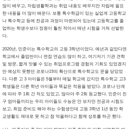
많이 배우고, 자립생활학과는 취업 내용도 배우지만 자립에 필요
한 내용을 더 많이 배운다. 보통 특수학급이 있는 실업계 고등학교
나 특수학교 등에 전공과 과정이 마련되어 있는데 고등학교를 졸
업하는 학생수보다 정원이 훨씬 작아서 매년 시험을 거쳐 선발한
다.
2020년, 민준이는 특수학교의 고등 3학년이었다. 예년과 같았다면
학교에서 졸업반이니 면접 연습도 많이 하고, 여기저기 기관 견학
및 방문, 짧게 맛볼 수 있는 취업프로그램 경험의 기회도 있었겠지
만 예상치 못했던 코로나19의 확산으로 특수학교도 문을 닫았었
다. 다른 고 3 아이들은 5월부터 매일 학교에 갔지만 특수학교 고3
학생들은 다른 학년 아이들과 똑같은 적용을 받았다. 코로나 단계
에 따라 주 1회 간 적도 있었고, 많아야 주 2회 등교했다. 민준이 친
구 엄마들끼리는 우리 아이들도 수능은 안 보지만 전공과 시험도
보고, 취업 준비도 해야 하는 수험생인데 고등 3학년 1년 동안 학
교생활도 제대로 못 하고 참 억울하다고 함께 성토를 하곤 했다.