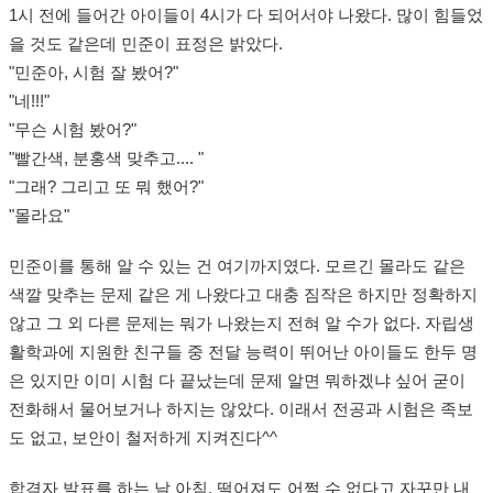
1시 전에 들어간 아이들이 4시가 다 되어서야 나왔다. 많이 힘들었
을 것도 같은데 민준이 표정은 밝았다.
"민준아, 시험 잘 봤어?"
"네!!!"
"무슨 시험 봤어?"
"빨간색, 분홍색 맞추고.... "
"그래? 그리고 또 뭐 했어?"
"몰라요"
민준이를 통해 알 수 있는 건 여기까지였다. 모르긴 몰라도 같은
색깔 맞추는 문제 같은 게 나왔다고 대충 짐작은 하지만 정확하지
않고 그 외 다른 문제는 뭐가 나왔는지 전혀 알 수가 없다. 자립생
활학과에 지원한 친구들 중 전달 능력이 뛰어난 아이들도 한두 명
은 있지만 이미 시험 다 끝났는데 문제 알면 뭐하겠냐 싶어 굳이
전화해서 물어보거나 하지는 않았다. 이래서 전공과 시험은 족보
도 없고, 보안이 철저하게 지켜진다^^
합격자 발표를 하는 날 아침, 떨어져도 어쩔 수 없다고 자꾸만 내