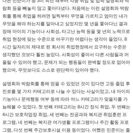
나는 민준이가 중 3이 되던 해부터 각종 취업 및 입학 설명회와 박
람회 등을 빼놓지 않고 쫓아다녔다. 처음에는 이런 설명회와 박람
회를 통해 취업을 하려면 일찍부터 무엇을 가르치고 엄마인 내가
무엇을 해야 하는지를 알아내고 싶었지만 몇 년을 쫓아다닌 결과
장애 아이의 기능이나 사회성, 타고난 능력 등을 몇 년의 노력으로
취업 현장에 맞는 수준으로 바꾸기란 어렵다는 생각이 들었다. 8
시간 일자리의 제대로 된 회사의 취업현장에서 요구하는 수준은
생각했던 것보다 훨씬 높았다. 사회성이 좋아서 다른 사람들과 어
울릴 수 있어야 했고, 문제가 되는 행동들이 완벽할 정도로 없어야
했으며, 무엇보다도 스스로 판단력이 있어야 했다.
설명회와 박람회를 통해 얻을 수 있었던 것이 있다면 고등 졸업 후
진로를 몇 가지 카테고리로 나눌 수 있다는 사실이었고, 내 아이의
기능이나 문제행동 여부 등에 따라 어느 카테고리가 맞을지를 가
늠해볼 수 있었다. 첫 번째 카테고리는 8시간 정식 취업, 두 번째는
4시간 보호작업장 취업, 세 번째는 전공과와 복지관 취업훈련 프
로그램, 네 번째는 복지관 여가생활 프로그램이나 주간 활동 프로
그램, 다섯 번째 주간보호시설 이용 등이었다. 어쨌든 민준이는 졸