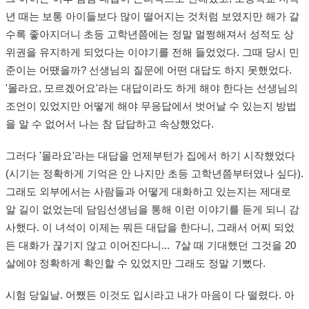
년 때는 보통 아이들보다 많이 떨어지는 것처럼 보였지만 해가 갈
수록 좋아지더니 초등 고학년쯤에는 정말 멀쩡해져서 성적도 상
위권을 유지하게 되었다는 이야기를 전해 들었었다. 그때 당시 민
준이는 어땠을까? 선생님의 질문에 어떤 대답도 하지 못했었다.
'몰라요, 모르겠어요'라는 대답이라도 하게 해야 한다는 선생님의
조언이 있었지만 어떻게 해야 무응답에서 벗어날 수 있는지 방법
을 알 수 없어서 나는 참 답답하고 속상했었다.
그러다 '몰라요'라는 대답을 언제부턴가 집에서 하기 시작했었다
(시기는 정확하게 기억은 안 나지만 초등 고학년쯤부터였나 싶다).
그래도 외부에서는 사람들과 어떻게 대화하고 있는지는 제대로
알 길이 없었는데 담임선생님을 통해 이런 이야기를 듣게 되니 감
사했다. 이 녀석이 이제는 뭐든 대답을 한다니, 그래서 어찌 되었
든 대화가 끊기지 않고 이어진다니... 7살 때 기대했던 그것을 20
살에야 정확하게 확인할 수 있었지만 그래도 정말 기뻤다.
시험 당일날. 어쨌든 이것도 입시라고 내가 마음이 다 떨렸다. 아