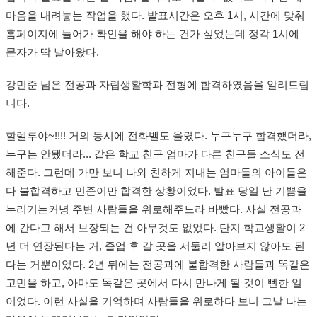
마음을 내려놓는 작업을 했다. 발표시간은 오후 1시, 시간에 맞춰
홈페이지에 들어가 확인을 해야 하는 건가 싶었는데 정각 1시에
문자가 딱 날아왔다.
강민준 님은 전공과 자립생활학과 전형에 합격하였음을 알려드립
니다.
할렐루야~!!!! 거의 동시에 전화벨도 울렸다. 누구누구 합격했더라,
누구는 안됐더라... 같은 학교 친구 엄마가 다른 친구들 소식도 전
해준다. 그런데 가만 보니 나와 친하게 지내는 엄마들의 아이들은
다 불합격하고 민준이만 합격한 상황이었다. 발표 당일 난 기쁨을
누리기는커녕 주변 사람들을 위로해주느라 바빴다. 사실 전공과
에 간다고 해서 보장되는 건 아무것도 없었다. 단지 학교생활이 2
년 더 연장된다는 거, 졸업 후 갈 곳을 서둘러 알아보지 않아도 된
다는 거뿐이었다. 2년 뒤에는 전공과에 불합격한 사람들과 똑같은
고민을 하고, 아마도 똑같은 곳에서 다시 만나게 될 것이 뻔한 일
이었다. 이런 사실을 기억하며 사람들을 위로하다 보니 그날 나는