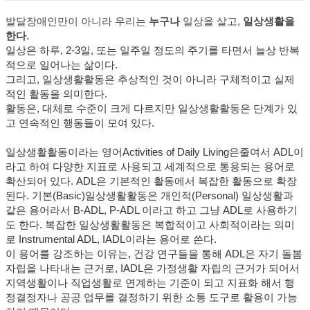
발달장애인만이 아니라 우리는
누구나
일상을 살고,
일상생활을
한다
.
일상은 하루, 2-3일, 또는 일주일 정도의 주기를 타면서 늘상 반복
적으로 일어나는 삶이다.
그리고, 일상생활활동은 추상적인 것이 아니라 구체적이고 실제
적인 활동을 의미한다.
활동은, 대체로 수준이 크게 다르지만 일상생활활동은 단계가 있
고 연속적인 행동들이 모여 있다.
일상생활활동이라는 영어
Activities of Daily Living은
줄여서 ADL이
라고 하여 다양한 지표로 사용되고 세계적으로 통용되는 용어로
확산되어 있다. ADL은 기본적인 활동에서 복잡한 활동으로 확장
된다. 기본(Basic)일상생활활동은 개인적(Personal) 일상생활과
같은 용어라서 B-ADL, P-ADL 이라고 하고 그냥 ADL로 사용하기
도 한다. 복잡한 일상생활활동은 복합적이고 사회적이라는 의미
로 Instrumental ADL, IADL이라는 용어로 쓴다.
이 용어를 강조하는 이유는, 건강 연구들을 통해 ADL은 자기 돌봄
자립을 나타내는 근거로, IADL은 가정생활 자립의 근거가 되어서
지역생활이나 직업생활로 연계하는 기준이 되고 지표화 해서 행
정결정자나 공공 업무를 결정하기 위한 소통 도구로 활용이 가능