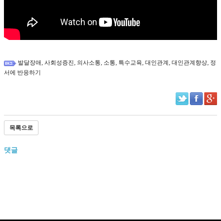
,
,
,
,
,
,
,
발달장애
사회성증진
의사소통
소통
특수교육
대인관계
대인관계향상
정
서에 반응하기
목록으로
댓글