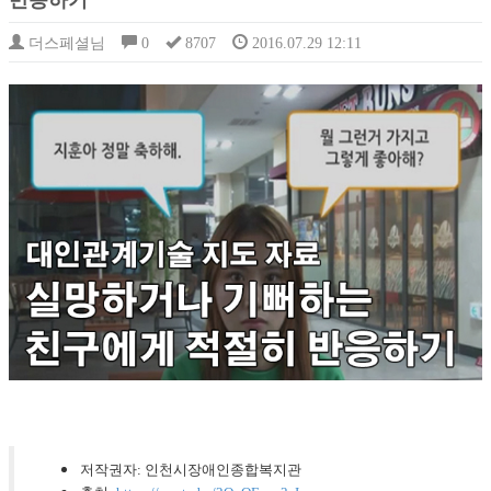
반응하기
더스페셜님
0
8707
2016.07.29 12:11
저작권자: 인천시장애인종합복지관