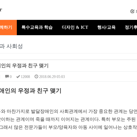
r
함께하기
특수교육과 학습
디자인 & ICT
행사/교육
정기후
과 사회성
인의 우정과 친구 맺기
님
0
12008
2018.06.29 05:03
애인의 우정과 친구 맺기
두와 마찬가지로 발달장애인의 사회관계에서 가장 중요한 관계는 당연
맞이하는 관계이며 죽을 때까지 이어지는 관계이다. 특히 부모는 주
 그래서 많은 전문가들이 부모/양육자와 아동 사이에 일어나는 상호