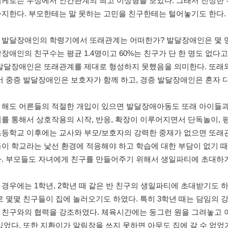
키케로는 우정에서 인간관계의 최고 이상형을 보았다. 그래서 진정한 
차지한다. 부모한테는 말 못하는 고민을 친구한테는 털어놓기도 한다.
 발달장애인의 학령기에서 또래관계는 어떠한가? 발달장애인은 몇 명
장애인의 친구수는 평균 1.4명이고 60%는 친구가 단 한 명도 없다고 
 발달장애인은 또래관계를 제대로 형성하지 못했음을 의미한다. 또래
서 중증 발달장애인은 보호자가 함께 하고, 경증 발달장애인은 혼자 
 해도 어른들의 적절한 개입이 있으면 발달장애아동도 또래 아이들과
를 통해서 상호작용의 시작, 반응, 확장이 이루어지면서 단독놀이, 평
초등학교 이후에는 교사와 부모/보호자의 강력한 중재가 없으면 또래관
들이 학교라는 낯선 환경에 적응해야 하고 학습에 대한 부담이 없기 
. 부모들도 자녀에게 친구를 만들어주기 위해서 생일파티에 초대하거
경우에는 1학년, 2학년 때 같은 반 친구의 생일파티에 초대받기도 하고
로 몇몇 친구들이 집에 놀러오기도 하였다. 특히 3학년 때는 담임의
 친구와의 협력을 강조하였다. 체육시간에는 둥그런 원을 그려놓고 
있었다. 또한 지환이가 알림장을 쓰지 못하면 아무도 집에 갈 수 없