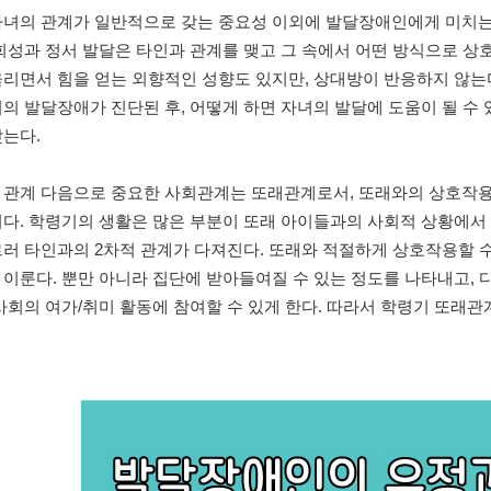
자녀의 관계가 일반적으로 갖는 중요성 이외에 발달장애인에게 미치는 
사회성과 정서 발달은 타인과 관계를 맺고 그 속에서 어떤 방식으로 
리면서 힘을 얻는 외향적인 성향도 있지만, 상대방이 반응하지 않는다
의 발달장애가 진단된 후, 어떻게 하면 자녀의 발달에 도움이 될 수
갖는다.
 관계 다음으로 중요한 사회관계는 또래관계로서, 또래와의 상호작용
이다. 학령기의 생활은 많은 부분이 또래 아이들과의 사회적 상황에서
르러 타인과의 2차적 관계가 다져진다. 또래와 적절하게 상호작용할 
이룬다. 뿐만 아니라 집단에 받아들여질 수 있는 정도를 나타내고, 
사회의 여가/취미 활동에 참여할 수 있게 한다. 따라서 학령기 또래