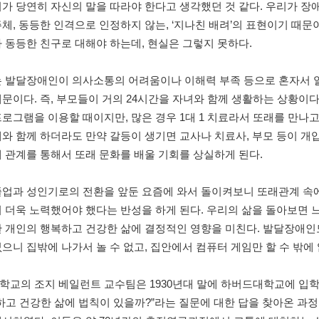
이가 당연히 자신의 말을 따라야 한다고 생각했던 것 같다. 우리가 
체, 동등한 인격으로 인정하지 않는, ‘지나친 배려’의 표현이기 때
 동등한 친구로 대해야 하는데, 현실은 그렇지 못하다.
는 발달장애인이 의사소통의 어려움이나 이해력 부족 등으로 혼자서 
문이다. 즉, 부모들이 거의 24시간을 자녀와 함께 생활하는 상황이
로그램을 이용할 때이지만, 많은 경우 1대 1 치료라서 또래를 만나고
와 함께 하더라도 만약 갈등이 생기면 교사나 치료사, 부모 등이 개
 관계를 통해서 또래 문화를 배울 기회를 상실하게 된다.
졸업과 성인기로의 전환을 앞둔 요즘에 와서 돌이켜보니 또래관계 속
 더욱 노력했어야 했다는 반성을 하게 된다. 우리의 삶을 돌아보면 느
 개인의 행복하고 건강한 삶에 결정적인 영향을 미친다. 발달장애인도 
으니 집밖에 나가서 놀 수 없고, 집안에서 컴퓨터 게임만 할 수 밖에 
교의 조지 베일런트 교수팀은 1930년대 말에 하버드대학교에 입학한
하고 건강한 삶에 법칙이 있을까?”라는 질문에 대한 답을 찾아온 과