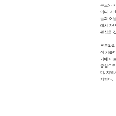
부모와 
이다. 
들과 어울
래서 자녀
관심을 
부모와의
적 기술
기에 이
중심으로 
며, 지역
지한다.