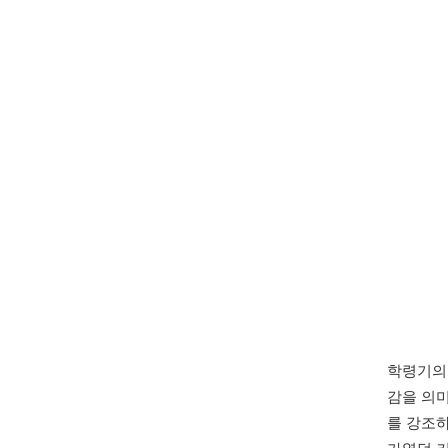
학령기의
감을 의
를 강조하