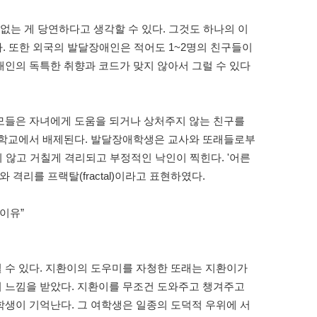
없는 게 당연하다고 생각할 수 있다. 그것도 하나의 이
다. 또한 외국의 발달장애인은 적어도 1~2명의 친구들이
인의 독특한 취향과 코드가 맞지 않아서 그럴 수 있다
모들은 자녀에게 도움을 되거나 상처주지 않는 친구를
 학교에서 배제된다. 발달장애학생은 교사와 또래들로부
 않고 거칠게 격리되고 부정적인 낙인이 찍힌다. '어른
격리를 프랙탈(fractal)이라고 표현하였다.
 이유”
 수 있다. 지환이의 도우미를 자청한 또래는 지환이가
 느낌을 받았다. 지환이를 무조건 도와주고 챙겨주고
생이 기억난다. 그 여학생은 일종의 도덕적 우위에 서