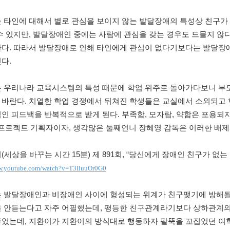
 타인에 대해서 별로 관심을 보이지 않는 발달장애의 특성상 친구가 
수 있지만, 발달장애인 중에는 사람에 관심을 갖는 경우도 드물지 않
한다. 따라서 발달장애로 인해 타인에게 관심이 없다기보다는 발달장애
다.
는 우리나라 교육시스템의 특성 때문에 학업 위주로 돌아가다보니 부
 바란다. 치열한 학업 경쟁에서 뒤쳐진 학생들은 교실에서 소외되고
인 피드백을 반복적으로 받게 된다. 부족함, 모자람, 약함은 포용되지
 프로젝트 기획자이자, 생각많은 둘째언니 장혜영 감독은 이러한 배제와 
(세상을 바꾸는 시간 15분) 제 891회, “당신에게 장애인 친구가 없는
ww.youtube.com/watch?v=T3IluuOr0G0
는 발달장애인과 비장애인 사이에 형성되는 위계가 친구맺기에 방해될
을 안듣는다고 자주 어필했는데, 평등한 친구관계라기보다 상하관계의
주었는데, 지환이가 지환이의 방식대로 행동하자 팔뚝을 꼬집었던 여학