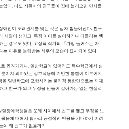
놀았다. 나도 지환이의 친구들이 집에 놀러오면 만사를
장애인이 또래관계를 맺는 것은 점차 힘들어진다. 친구
라 서열이 생기고, 특정 아이를 싫어하거나 따돌리는 행
하는 경우도 있다. 고정욱 작가의 『가방 들어주는 아
다는 이유로 놀림받는 석우의 모습이 묘사되어 있다.
교로 옮겨가거나, 일반학교에 있더라도 특수학급에서 섬
을 뿐이지 의미있는 상호작용에 기반한 통합이 이루어지
애학생을 일반학교에 포함시키는 물리적 통합만으로는 제대
하고 친구가 되고 우정을 만들어 살아가는 일은 현실적
발달장애학생들은 또래 사이에서 친구를 맺고 우정을 느
 물음에 대해서 쉽사리 긍정적인 반응을 기대하기 어려
는데 왜 친구가 없을까?