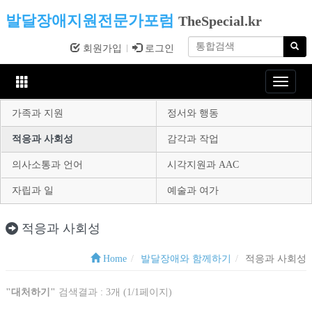
발달장애지원전문가포럼
TheSpecial.kr
회원가입
로그인
Toggle
navigat
가족과 지원
정서와 행동
적응과 사회성
감각과 작업
의사소통과 언어
시각지원과 AAC
자립과 일
예술과 여가
적응과 사회성
Home
발달장애와 함께하기
적응과 사회성
"대처하기"
검색결과 : 3개 (1/1페이지)