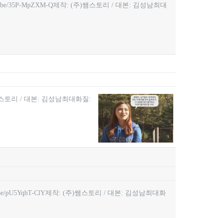
be/35P-MpZXM-Q제작: (주)쌤스토리 / 대본: 김성남최대
주)쌤스토리 / 대본: 김성남최대화질:
e/pU5YqhT-ClY제작: (주)쌤스토리 / 대본: 김성남최대화