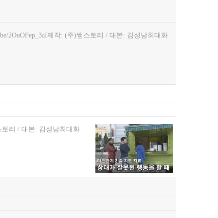
be/2OuOFep_3aI제작: (주)쌤스토리 / 대본: 김성남최대화
)쌤스토리 / 대본: 김성남최대화