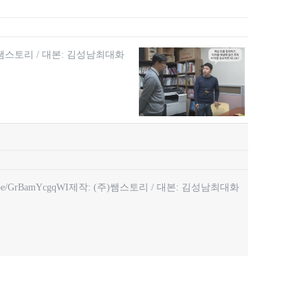
(주)쌤스토리 / 대본: 김성남최대화
be/GrBamYcgqWI제작: (주)쌤스토리 / 대본: 김성남최대화