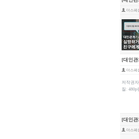
더스페
[대인관
더스페
저작권자: 
질: 48
[대인관
더스페