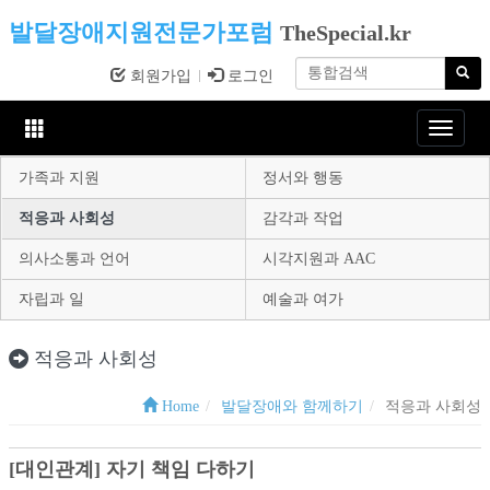
발달장애지원전문가포럼
TheSpecial.kr
회원가입
로그인
Toggle
navigat
가족과 지원
정서와 행동
적응과 사회성
감각과 작업
의사소통과 언어
시각지원과 AAC
자립과 일
예술과 여가
적응과 사회성
Home
발달장애와 함께하기
적응과 사회성
[대인관계] 자기 책임 다하기