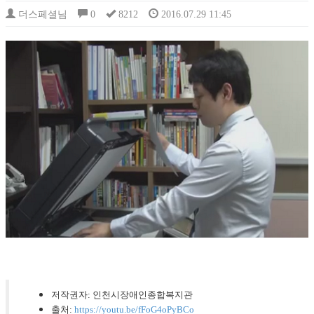
더스페셜님
0
8212
2016.07.29 11:45
저작권자: 인천시장애인종합복지관
출처:
https://youtu.be/fFoG4oPyBCo