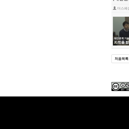
더스페
처음목록