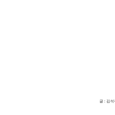
글
:
김석