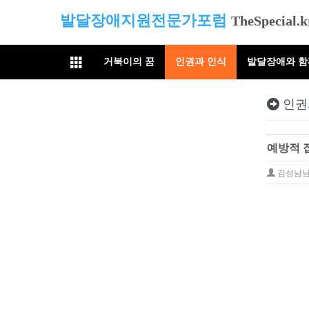
발달장애지원전문가포럼
TheSpecial.k
거북이의 꿈
인권과 인식
발달장애와 
인권
예방적 
김성남