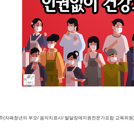
주
(
자폐청년의 부모
/
음악치료사
/
발달장애지원전문가포럼 교육위원