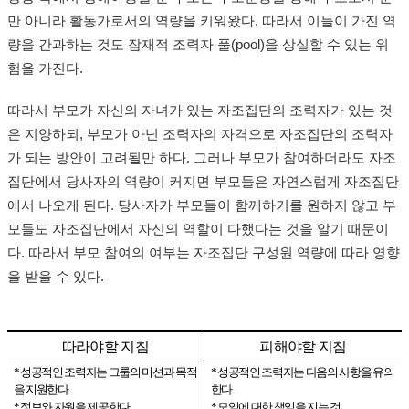
만 아니라 활동가로서의 역량을 키워왔다. 따라서 이들이 가진 역
량을 간과하는 것도 잠재적 조력자 풀(pool)을 상실할 수 있는 위
험을 가진다.
따라서 부모가 자신의 자녀가 있는 자조집단의 조력자가 있는 것
은 지양하되, 부모가 아닌 조력자의 자격으로 자조집단의 조력자
가 되는 방안이 고려될만 하다. 그러나 부모가 참여하더라도 자조
집단에서 당사자의 역량이 커지면 부모들은 자연스럽게 자조집단
에서 나오게 된다. 당사자가 부모들이 함께하기를 원하지 않고 부
모들도 자조집단에서 자신의 역할이 다했다는 것을 알기 때문이
다. 따라서 부모 참여의 여부는 자조집단 구성원 역량에 따라 영향
을 받을 수 있다.
따라야할 지침
피해야할 지침
* 성공적인 조력자는 그룹의 미션과 목적
* 성공적인 조력자는 다음의 사항을 유의
을 지원한다
.
한다
.
* 정보와 자원을 제공한다
.
* 모임에 대한 책임을 지는 것