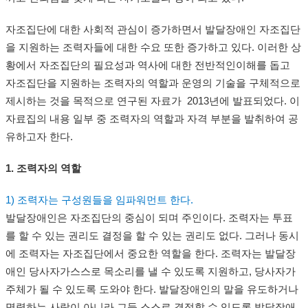
자조집단에 대한 사회적 관심이 증가하면서 발달장애인 자조집단
을 지원하는 조력자들에 대한 수요 또한 증가하고 있다. 이러한 상
황에서 자조집단의 필요성과 역사에 대한 전반적인이해를 돕고
자조집단을 지원하는 조력자의 역할과 운영의 기술을 구체적으로
제시하는 것을 목적으로 연구된 자료가 2013년에 발표되었다. 이
자료집의 내용 일부 중 조력자의 역할과 자격 부분을 발취하여 공
유하고자 한다.
1. 조력자의 역할
1) 조력자는 구성원들을 임파워먼트 한다.
발달장애인은 자조집단의 중심이 되며 주인이다. 조력자는 투표
를 할 수 있는 권리도 결정을 할 수 있는 권리도 없다. 그러나 동시
에 조력자는 자조집단에서 중요한 역할을 한다.
조력자는 발달장
애인 당사자가스스로 목소리를 낼 수 있도록 지원하고, 당사자가
주체가 될 수 있도록 도와야 한다. 발달장애인의 말을 유도하거나
명령하는 사람이 아니라 그들 스스로 결정할 수 있도록 발달장애