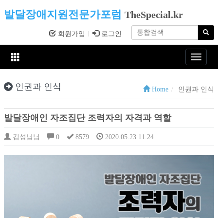
발달장애지원전문가포럼
TheSpecial.kr
회원가입
로그인
Toggle
navigat
인권과 인식
Home
인권과 인식
발달장애인 자조집단 조력자의 자격과 역할
김성남님
0
8579
2020.05.23 11:24