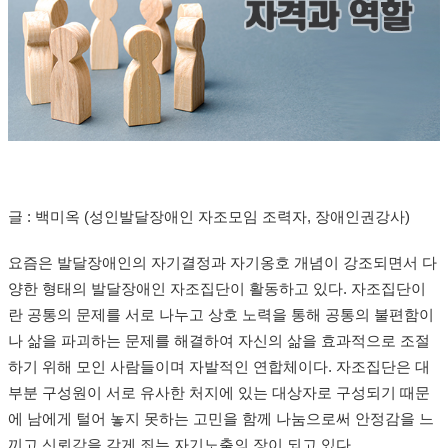
글 : 백미옥 (성인발달장애인 자조모임 조력자, 장애인권강사)
요즘은 발달장애인의 자기결정과 자기옹호 개념이 강조되면서 다
양한 형태의 발달장애인 자조집단이 활동하고 있다. 자조집단이
란 공통의 문제를 서로 나누고 상호 노력을 통해 공통의 불편함이
나 삶을 파괴하는 문제를 해결하여 자신의 삶을 효과적으로 조절
하기 위해 모인 사람들이며 자발적인 연합체이다. 자조집단은 대
부분 구성원이 서로 유사한 처지에 있는 대상자로 구성되기 때문
에 남에게 털어 놓지 못하는 고민을 함께 나눔으로써 안정감을 느
끼고 신뢰감을 갖게 죄는 자기노출의 장이 되고 있다.