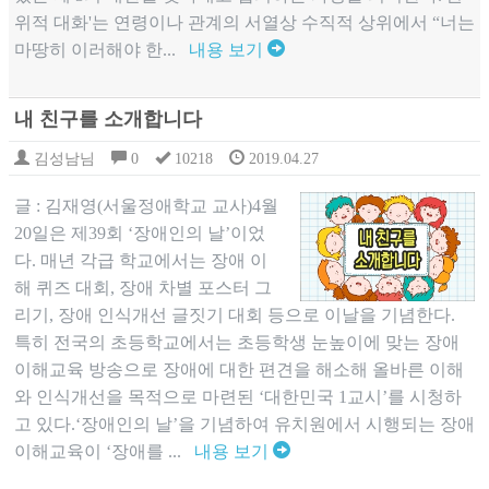
위적 대화'는 연령이나 관계의 서열상 수직적 상위에서 “너는
마땅히 이러해야 한...
내용 보기
내 친구를 소개합니다
김성남님
0
10218
2019.04.27
글 : 김재영(서울정애학교 교사)4월
20일은 제39회 ‘장애인의 날’이었
다. 매년 각급 학교에서는 장애 이
해 퀴즈 대회, 장애 차별 포스터 그
리기, 장애 인식개선 글짓기 대회 등으로 이날을 기념한다.
특히 전국의 초등학교에서는 초등학생 눈높이에 맞는 장애
이해교육 방송으로 장애에 대한 편견을 해소해 올바른 이해
와 인식개선을 목적으로 마련된 ‘대한민국 1교시’를 시청하
고 있다.‘장애인의 날’을 기념하여 유치원에서 시행되는 장애
이해교육이 ‘장애를 ...
내용 보기