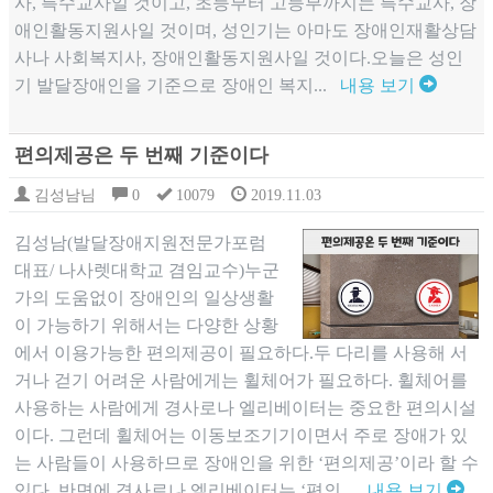
사, 특수교사일 것이고, 초등부터 고등부까지는 특수교사, 장
애인활동지원사일 것이며, 성인기는 아마도 장애인재활상담
사나 사회복지사, 장애인활동지원사일 것이다.오늘은 성인
기 발달장애인을 기준으로 장애인 복지...
내용 보기
편의제공은 두 번째 기준이다
김성남님
0
10079
2019.11.03
김성남(발달장애지원전문가포럼
대표/ 나사렛대학교 겸임교수)누군
가의 도움없이 장애인의 일상생활
이 가능하기 위해서는 다양한 상황
에서 이용가능한 편의제공이 필요하다.두 다리를 사용해 서
거나 걷기 어려운 사람에게는 휠체어가 필요하다. 휠체어를
사용하는 사람에게 경사로나 엘리베이터는 중요한 편의시설
이다. 그런데 휠체어는 이동보조기기이면서 주로 장애가 있
는 사람들이 사용하므로 장애인을 위한 ‘편의제공’이라 할 수
있다. 반면에 경사로나 엘리베이터는 ‘편의...
내용 보기