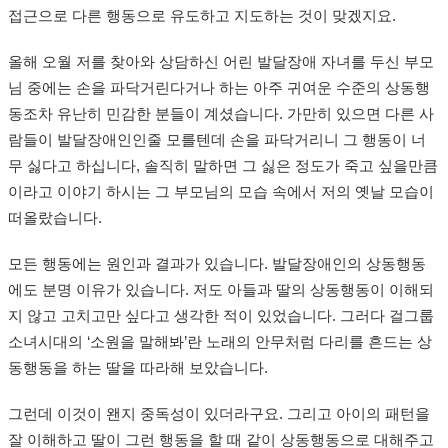
접근으로 다른 행동으로 유도하고 지도하는 것이 맞겠지요.
올해 오월 저를 찾아와 상담하신 어린 발달장애 자녀를 두신 부모
님 중에는 손을 파닥거린다거나 하는 아주 귀여운 수준의 상동행
동조차 유난히 민감한 분들이 계셨습니다. 가만히 있으면 다른 사
람들이 발달장애인인줄 모를텐데 손을 파닥거리니 그 행동이 너
무 싫다고 하십니다, 솔직히 말하면 그 싫은 정도가 죽고 싶을만큼
이라고 이야기 하시는 그 부모님의 모습 속에서 저의 옛날 모습이
떠올랐습니다.
모든 행동에는 원인과 결과가 있습니다. 발달장애인의 상동행동
에도 분명 이유가 있습니다. 저도 아들과 딸의 상동행동이 이해되
지 않고 고치고만 싶다고 생각한 적이 있었습니다. 그러다 걸그룹
소녀시대의 ‘소원을 말해봐’란 노래의 안무처럼 다리를 흔드는 상
동행동을 하는 딸을 따라해 보았습니다.
그런데 이것이 왠지 중독성이 있더라구요. 그리고 아이의 패턴을
잘 이해하고 딸이 그런 행동을 할 때 같이 상동행동으로 대해주고