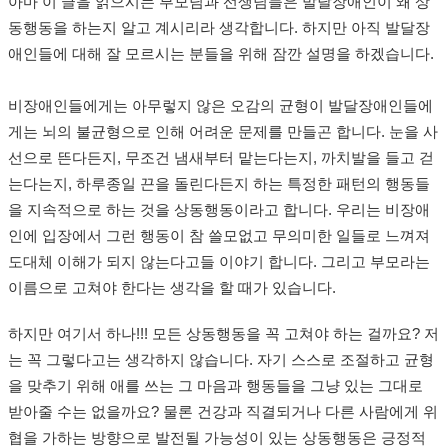
아마 이 글을 읽으시는 부모님과 선생님들은 발달장애인이 왜 상
동행동을 하는지 알고 계시리라 생각합니다. 하지만 아직 발달장
애인들에 대해 잘 모르시는 분들을 위해 잠깐 설명을 하겠습니다.
비장애인들에게는 아무렇지 않은 오감의 균형이 발달장애인들에
게는 뇌의 불균형으로 인해 어려운 문제를 만들곤 합니다. 눈을 사
선으로 뜬다든지, 무조건 냄새부터 맡는다는지, 까치발을 들고 걷
는다는지, 하루종일 끈을 돌린다든지 하는 특정한 패턴의 행동들
을 지속적으로 하는 것을 상동행동이라고 합니다.
우리는 비장애
인에 입장에서 그런 행동이 참 쓸모없고 무의미한 일들로 느껴져
도대체 이해가 되지 않는다고들 이야기 합니다. 그리고 부모라는
이름으로 고쳐야 한다는 생각을 할 때가 있습니다.
하지만 여기서 하나!!! 모든 상동행동을 꼭 고쳐야 하는 걸까요? 저
는 꼭 그렇다고는 생각하지 않습니다. 자기 스스로 조절하고 균형
을 맞추기 위해 애를 쓰는 그 마음과 행동들을 그냥 있는 그대로
받아줄 수는 없을까요? 물론 건강과 직결되거나 다른 사람에게 위
협을 가하는 방향으로 발전될 가능성이 있는 상동행동은 긍정적