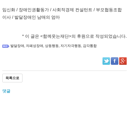
임신화 / 장애인권활동가 / 사회적경제 컨설턴트 / 부모협동조합
이사 / 발달장애인 남매의 엄마
* 이 글은 <함께웃는재단>의 후원으로 작성되었습니다.​
,
,
,
,
발달장애
자폐성장애
상동행동
자기자극행동
감각통합
목록으로
댓글