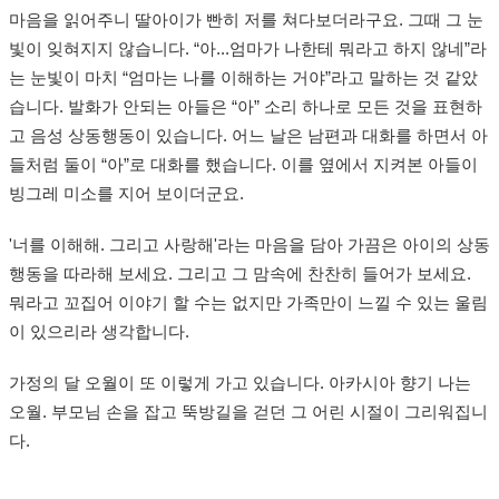
마음을 읽어주니 딸아이가 빤히 저를 쳐다보더라구요. 그때 그 눈
빛이 잊혀지지 않습니다. “아...엄마가 나한테 뭐라고 하지 않네”라
는 눈빛이 마치 “엄마는 나를 이해하는 거야”라고 말하는 것 같았
습니다. 발화가 안되는 아들은 “아” 소리 하나로 모든 것을 표현하
고 음성 상동행동이 있습니다. 어느 날은 남편과 대화를 하면서 아
들처럼 둘이 “아”로 대화를 했습니다. 이를 옆에서 지켜본 아들이
빙그레 미소를 지어 보이더군요.
'너를 이해해. 그리고 사랑해'라는 마음을 담아 가끔은 아이의 상동
행동을 따라해 보세요. 그리고 그 맘속에 찬찬히 들어가 보세요.
뭐라고 꼬집어 이야기 할 수는 없지만 가족만이 느낄 수 있는 울림
이 있으리라 생각합니다.
가정의 달 오월이 또 이렇게 가고 있습니다. 아카시아 향기 나는
오월. 부모님 손을 잡고 뚝방길을 걷던 그 어린 시절이 그리워집니
다.