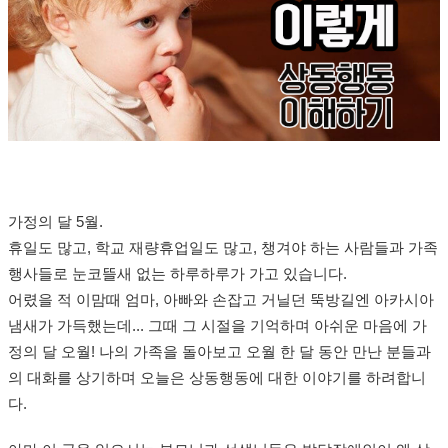
가정의 달 5월.
휴일도 많고, 학교 재량휴업일도 많고, 챙겨야 하는 사람들과 가족
행사들로 눈코뜰새 없는 하루하루가 가고 있습니다.
어렸을 적 이맘때 엄마, 아빠와 손잡고 거닐던 뚝방길엔 아카시아
냄새가 가득했는데... 그때 그 시절을 기억하며 아쉬운 마음에 가
정의 달 오월! 나의 가족을 돌아보고 오월 한 달 동안 만난 분들과
의 대화를 상기하며 오늘은 상동행동에 대한 이야기를 하려합니
다.