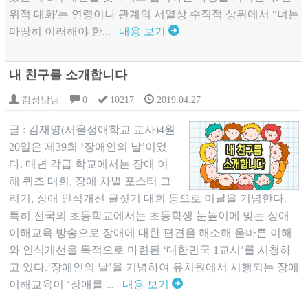
위적 대화'는 연령이나 관계의 서열상 수직적 상위에서 “너는
마땅히 이러해야 한...
내용 보기
내 친구를 소개합니다
김성남님
0
10217
2019.04.27
글 : 김재영(서울정애학교 교사)4월
20일은 제39회 ‘장애인의 날’이었
다. 매년 각급 학교에서는 장애 이
해 퀴즈 대회, 장애 차별 포스터 그
리기, 장애 인식개선 글짓기 대회 등으로 이날을 기념한다.
특히 전국의 초등학교에서는 초등학생 눈높이에 맞는 장애
이해교육 방송으로 장애에 대한 편견을 해소해 올바른 이해
와 인식개선을 목적으로 마련된 ‘대한민국 1교시’를 시청하
고 있다.‘장애인의 날’을 기념하여 유치원에서 시행되는 장애
이해교육이 ‘장애를 ...
내용 보기