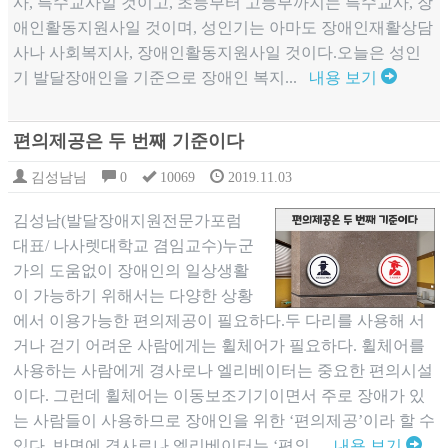
사, 특수교사일 것이고, 초등부터 고등부까지는 특수교사, 장
애인활동지원사일 것이며, 성인기는 아마도 장애인재활상담
사나 사회복지사, 장애인활동지원사일 것이다.오늘은 성인
기 발달장애인을 기준으로 장애인 복지...
내용 보기
편의제공은 두 번째 기준이다
김성남님
0
10069
2019.11.03
김성남(발달장애지원전문가포럼
대표/ 나사렛대학교 겸임교수)누군
가의 도움없이 장애인의 일상생활
이 가능하기 위해서는 다양한 상황
에서 이용가능한 편의제공이 필요하다.두 다리를 사용해 서
거나 걷기 어려운 사람에게는 휠체어가 필요하다. 휠체어를
사용하는 사람에게 경사로나 엘리베이터는 중요한 편의시설
이다. 그런데 휠체어는 이동보조기기이면서 주로 장애가 있
는 사람들이 사용하므로 장애인을 위한 ‘편의제공’이라 할 수
있다. 반면에 경사로나 엘리베이터는 ‘편의...
내용 보기