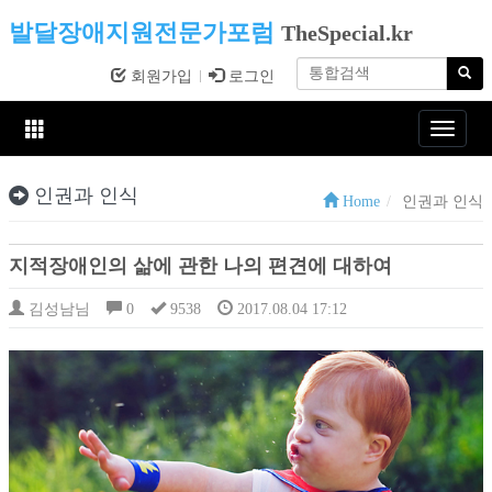
발달장애지원전문가포럼
TheSpecial.kr
회원가입
로그인
Toggle
navigat
인권과 인식
Home
인권과 인식
지적장애인의 삶에 관한 나의 편견에 대하여
김성남님
0
9538
2017.08.04 17:12