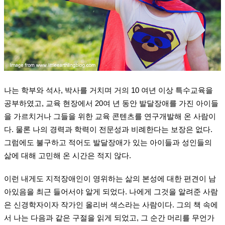
나는 학부와 석사, 박사를 거치며 거의 10 여년 이상 특수교육을
공부하였고, 교육 현장에서 20여 년 동안 발달장애를 가진 아이들
을 가르치거나 그들을 위한 교육 콘텐츠를 연구개발해 온 사람이
다. 물론 나의 경력과 학력이 전문성과 비례한다는 보장은 없다.
그럼에도 불구하고 적어도 발달장애가 있는 아이들과 성인들의
삶에 대해 고민해 온 시간은 적지 않다.
이런 내게도 지적장애인이 영위하는 삶의 본성에 대한 편견이 남
아있음을 최근 들어서야 알게 되었다. 나에게 그것을 알려준 사람
은 신경학자이자 작가인 올리버 색스라는 사람이다. 그의 책 속에
서 나는 다음과 같은 구절을 읽게 되었고, 그 순간 머리를 무언가