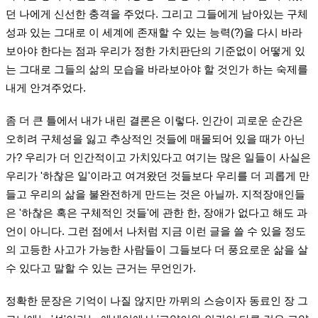
던 나에게 신선한 충격을 주었다. 그리고 그들에게 남아있는 구체
성과 있는 그대로 이 세계에 존재할 수 있는 능력(?)을 다시 바라
보아야 한다는 점과 우리가 정한 가치판단의 기준없이 어떻게 있
는 그대로 그들의 삶의 모습을 바라보아야 할 것인가 하는 숙제를
내게 안겨주었다.
좀 더 큰 틀에서 내가 내린 결론은 이렇다. 인간이 괴로운 순간은
오히려 구체성을 잃고 추상적인 것들에 매몰되어 있을 때가 아닌
가? 우리가 더 인간적이고 가치있다고 여기는 많은 일들이 사실은
우리가 '하찮은 일'이라고 여겨왔던 것들보다 우리를 더 괴롭게 만
들고 우리의 삶을 불완전하게 만드는 것은 아닐까. 지적장애인들
은 '하찮은 혹은 구체적인 것들'에 관한 한, 장애가 없다고 해도 과
언이 아니다. 그런 점에서 나처럼 지금 이런 글을 쓸 수 있을 정도
의 고등한 사고가 가능한 사람들이 그들보다 더 풍요로운 삶을 살
수 있다고 말할 수 있는 근거는 무언인가.
정확한 문장은 기억이 나질 않지만 까뮈의 스승이자 동료인 장 그