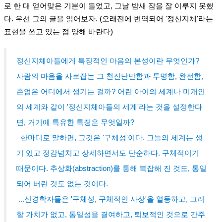
로 한 대 얻어맞은 기분이 들었고, 그날 밤새 잠을 잘 이루지 못했
다. 우선 그의 글을 읽어보자. (오래전에 번역되어 '정신지체'라는
표현을 쓰고 있는 점 양해 바란다)
정신지체아들에게 특징적인 마음의 본성이란 무엇인가?
사람의 마음을 사로잡는 그 천진난만함과 투명함, 완전함,
존엄은 어디에서 생기는 걸까? 어린 아이의 세계나 미개인
의 세계와 같이 '정신지체아들의 세계'라는 것을 설정한다
면, 거기에 특유한 특징은 무엇일까?
한마디로 말하면, 그것은 '구체성'이다. 그들의 세계는 생
기 있고 정감넘치고 상세하면서도 단순하다. 구체적이기
때문이다. 추상화(abstraction)를 통해 복잡해 진 것도, 통일
되어 버린 것도 없는 것이다.
...신경학자들은 '구체성, 구체적인 사상'을 열등하고, 고려
할 가치가 없고, 통일성을 결여하고, 퇴보적인 것으로 간주