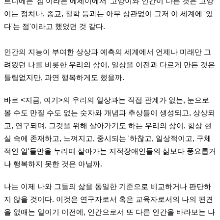
르니에는 '섬'이라는 에세이에서 '고양이와 인간이 다른 것은 고양
이는 정치나, 종교, 철학 등과는 아무 상관없이 그저 이 세계에 '있
다'는 점'이라고 했었던 것 같다.
인간의 지능이 부여한 상상과 예측의 세계에서 언제나 미래만 그
려왔던 나를 비롯한 우리의 삶이, 일상을 이전과 다르게 만든 것은
틀림없지만, 과연 행복하게도 했을까.
바로 <지금, 여기>의 우리의 일상과는 직접 관계가 없는, 눈으로
볼 수도 만질 수도 없는 숫자와 개념과 추상들이 생성되고, 상상되
고, 연구되며, 그것을 위해 살아가기도 하는 우리의 삶이, 항상 현
실 속에 존재하고, 느껴지고, 중시되는 '하찮고, 일상적이고, 구체
적인 일'들만을 누리며 살아가는 지적장애인들의 삶보다 풍요롭거
나 행복하지 못한 것은 아닐까.
나는 이제 나와 그들의 삶을 동일한 기준으로 비교하거나 판단하
지 않을 것이다. 이것은 연구자로서 혹은 교육자로서의 나의 편견
을 없애는 일이기 이전에, 인간으로서 또 다른 인간을 바라보는 나