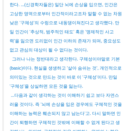
한다. ...(신경학자들은) 일단 뇌에 손상을 입으면, 인간은
고상한 영역으로부터 인간적이라고조차 말할 수 없는 차원
낮은 '구체성'의 수렁으로 내동댕이쳐진다고 생각했다. 만
일 인간이 '추상적, 범주적인 태도' 혹은 '명제적인 사고
력'을 잃으면 도리없이 인간 이하의 존재가 되며, 중요성도
없고 관심의 대상이 될 수 없다는 것이다.
그러나 나는 정반대라고 생각한다. 구체성이야말로 기본
(basic)이다. 현실을 생생하고 '살아 숨쉬는 것', 개인적으로
의미있는 것으로 만드는 것이 바로 이 '구체성'이다. 만일
'구체성'을 상실하면 모든 것을 잃는다.
...다음과 같이 생각하는 것이 이해하기 쉽고 보다 자연스
러울 것이다. 즉 '뇌에 손상을 입은 경우에도 구체적인 것을
이해하는 능력은 훼손되지 않고 남는다'고. 다시 말하면 인
간이 퇴행하면 구체적인 것밖에 이해할 수 없게 된다고 생