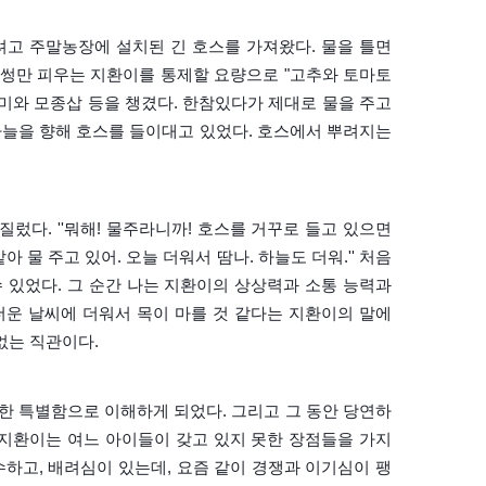
려고 주말농장에 설치된 긴 호스를 가져왔다. 물을 틀면
말썽만 피우는 지환이를 통제할 요량으로 "고추와 토마토
호미와 모종삽 등을 챙겼다. 한참있다가 제대로 물을 주고
하늘을 향해 호스를 들이대고 있었다. 호스에서 뿌려지는
렀다. ''뭐해! 물주라니까! 호스를 거꾸로 들고 있으면
아 물 주고 있어. 오늘 더워서 땀나. 하늘도 더워.'' 처음
수 있었다. 그 순간 나는 지환이의 상상력과 소통 능력과
더운 날씨에 더워서 목이 마를 것 같다는 지환이의 말에
없는 직관이다.
한 특별함으로 이해하게 되었다. 그리고 그 동안 당연하
 지환이는 여느 아이들이 갖고 있지 못한 장점들을 가지
하고, 배려심이 있는데, 요즘 같이 경쟁과 이기심이 팽