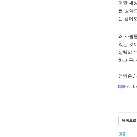
패한 세
른 방식으
는 용어
왜 사람
있는 것
상력의 
하고 구태
정병은 /
,
장애
목록으로
댓글