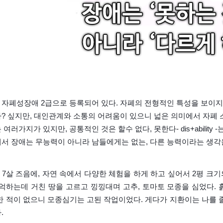
자폐성장애 2급으로 등록되어 있다. 자폐의 전형적인 특성을 보이지는
? 싶지만, 대인관계와 소통의 어려움이 있으니 넓은 의미에서 자폐
 여러가지가 있지만, 공통적인 것은 할수 없다, 못한다- dis+abilit
서 장애는 무능력이 아니라 남들에게는 없는, 다른 능력이라는 생각을
7살 즈음에, 자연 속에서 다양한 체험을 하게 하고 싶어서 2평 크
기억하는데 거친 땅을 고르고 낑낑대며 고추, 토마토 모종을 심었다
 한 적이 없으니 모종심기는 고된 작업이었다. 게다가 지환이는 나를
.