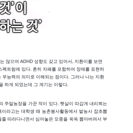
 않으며 ADHD 성향도 갖고 있어서, 지환이를 보면
 스펙트럼에 있다.
흔히 자폐를 포함하여 장애를 표현하
y -는 무능력의 의미로 이해되는 점이다. 그러나 나는 지환
 하게 되었는데 그 계기는 이렇다.
기의 주말농장을 가꾼 적이 있다. 햇살이 따갑게 내리쬐는
. 흙이라고는 대학생 때 농촌봉사활동에서 밭농사 잡초뽑
 졸졸 따라다니면서 심어놓은 모종을 쑥쑥 뽑아버려서 부