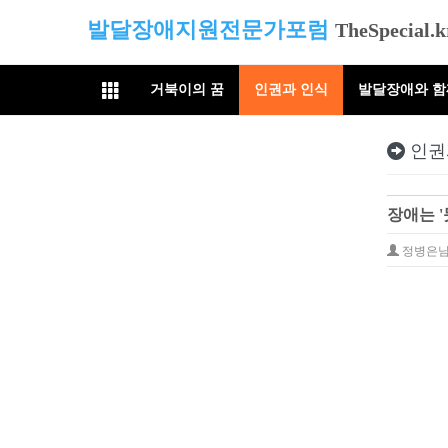
발달장애지원전문가포럼
TheSpecial.k
거북이의 꿈
인권과 인식
발달장애와 
인권
장애는 '
정병은