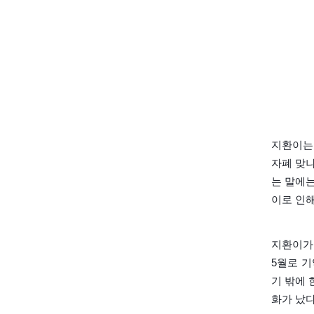
지환이는 
자폐 맞나
는 말에는
이로 인해
지환이가 
5월로 
기 밖에
화가 났다