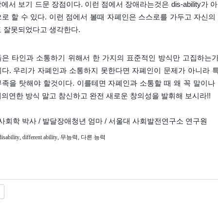
상에서 보기 드문 장점이다.
이런 점에서 장애라는것은 dis-ability가 아니
로 할 수 있다. 이런 점에서 볼때 자폐인은 스스로를 가두고 자신의 
도 잘못되었다고 생각한다.
들은 타인과 소통하기 위해서 한 가지의 표준적인 방식만 고집하는가
이다. 우리가 자폐인과 소통하지 못한다면 자폐인이 문제가 아니라 
부족을 탓해야 할것이다. 이를테면 자폐인과 소통할 때 왜 꼭 말이
의연한 방식 말고 참신하고 완전 새로운 창의성을 발휘해 보시라!!
 사회학 박사 / 발달장애청년 엄마 / 서울대 사회발전연구소 연구원
,
,
,
disability
different ability
무능력
다른 능력