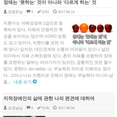
장애는 '못하는' 것이 아니라 '다르게 하는' 것
정병은님
0
6592
2017.08.24
지환이는 자폐성장애 2급으로 등
록되어 있다. 자폐의 전형적인 특
성을 보이지는 않으며 ADHD 성향
도 갖고 있어서, 지환이를 보면 자
폐 맞나? 싶지만, 대인관계와 소통의 어려움이 있으니 넓은
의미에서 자폐 스펙트럼에 있다. 흔히 자폐를 포함하여 장애
를 표현하는 말에는 여러가지가 있지만, 공통적인 것은 할수
없다, 못한다- dis+ability -는 무능력의 의미로 이해되는 점이
다. 그러나 나는 지환이로 인해서 장애는 무능력이 아니라 남
들...
내용 보기
지적장애인의 삶에 관한 나의 편견에 대하여
김성남님
0
9536
2017.08.04