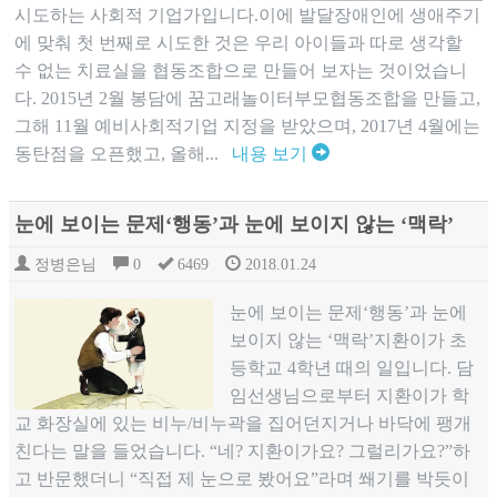
시도하는 사회적 기업가입니다.이에 발달장애인에 생애주기
에 맞춰 첫 번째로 시도한 것은 우리 아이들과 따로 생각할
수 없는 치료실을 협동조합으로 만들어 보자는 것이었습니
다. 2015년 2월 봉담에 꿈고래놀이터부모협동조합을 만들고,
그해 11월 예비사회적기업 지정을 받았으며, 2017년 4월에는
동탄점을 오픈했고, 올해...
내용 보기
눈에 보이는 문제‘행동’과 눈에 보이지 않는 ‘맥락’
정병은님
0
6469
2018.01.24
눈에 보이는 문제‘행동’과 눈에
보이지 않는 ‘맥락’​지환이가 초
등학교 4학년 때의 일입니다. 담
임선생님으로부터 지환이가 학
교 화장실에 있는 비누/비누곽을 집어던지거나 바닥에 팽개
친다는 말을 들었습니다. “네? 지환이가요? 그럴리가요?”하
고 반문했더니 “직접 제 눈으로 봤어요”라며 쐐기를 박듯이