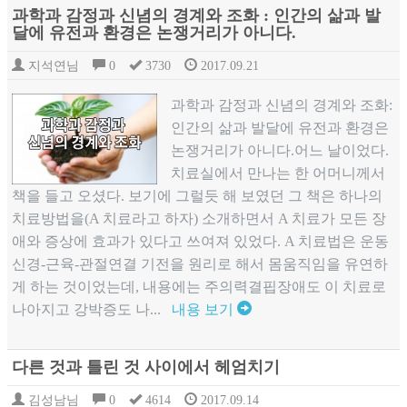
과학과 감정과 신념의 경계와 조화 : 인간의 삶과 발
달에 유전과 환경은 논쟁거리가 아니다.
지석연님
0
3730
2017.09.21
과학과 감정과 신념의 경계와 조화:
인간의 삶과 발달에 유전과 환경은
논쟁거리가 아니다.어느 날이었다.
치료실에서 만나는 한 어머니께서
책을 들고 오셨다. 보기에 그럴듯 해 보였던 그 책은 하나의
치료방법을(A 치료라고 하자) 소개하면서 A 치료가 모든 장
애와 증상에 효과가 있다고 쓰여져 있었다. A 치료법은 운동
신경-근육-관절연결 기전을 원리로 해서 몸움직임을 유연하
게 하는 것이었는데, 내용에는 주의력결핍장애도 이 치료로
나아지고 강박증도 나...
내용 보기
다른 것과 틀린 것 사이에서 헤엄치기
김성남님
0
4614
2017.09.14