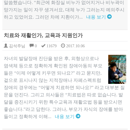
말씀했습니다. “최근에 화장실 비누가 없어지거나 비누곽이
망가지는 일이 자꾸 생겨서요, 대체 누가 그러는지 예의주시
하고 있었어요. 그러던 차에 지환이가...
내용 보기
치료와 재활인가, 교육과 지원인가
김석주님
0
11679
2017.10.06
자녀의 발달장애 진단을 받은 후, 외형상으로나
염색체 등으로 정확하게 확인된 장애아동의 부모
들은 “이제 어떻게 키우면 되나요?” 라고 묻지만,
겉으로 표시나지 않는 지적장애나 자폐스펙트럼
장애의 경우에는 “어떻게 치료하면 되나요?” 라고 대부분 질
문을 던진다. 그리고 의사들은 “치료법은 따로 없습니다. 발
달을 증진시키기 위한 특수교육과 재활요법 등을 받으시면
좋습니다.”라고 답한다. 그러나, 부모가 자식의 장애를 받아
들이고 정확하게 이해...
내용 보기