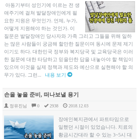
아동기부터 성인기에 이르는 전 생
애주기에 걸쳐 발달장애인에게 필
요한 지원은 무엇인가. 언제, 누가,
어떻게 지원해야 하는 것인가. 이
질문은 발달장애인 당사자와 가족 그리고 그들을 위해 일하
는 많은 사람들이 궁금해 할만한 질문이며 동시에 문제 제기
이기도 하다. 대한민국 정부와 복지당국 및 교육당국은 이러
한 질문에 대한 타당하고 믿을만한 답을 내놓아야 할 책임이
있으며 이것을 실제 정책과 제도와 예산으로 실현해야 할 의
무가 있다. 그런...
내용 보기
손을 놓을 준비, 떠나보낼 용기
정유진님
0
2938
2018.12.03
장애인복지관에서 파트타임으로
일했던 시절이 있었습니다. 치료의
황금시간대라 할 수 있는 3~5시 대