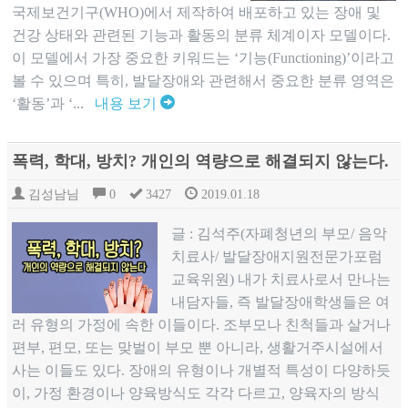
국제보건기구(WHO)에서 제작하여 배포하고 있는 장애 및
건강 상태와 관련된 기능과 활동의 분류 체계이자 모델이다.
이 모델에서 가장 중요한 키워드는 ‘기능(Functioning)’이라고
볼 수 있으며 특히, 발달장애와 관련해서 중요한 분류 영역은
‘활동’과 ‘...
내용 보기
폭력, 학대, 방치? 개인의 역량으로 해결되지 않는다.
김성남님
0
3427
2019.01.18
글 : 김석주(자폐청년의 부모/ 음악
치료사/ 발달장애지원전문가포럼
교육위원) 내가 치료사로서 만나는
내담자들, 즉 발달장애학생들은 여
러 유형의 가정에 속한 이들이다. 조부모나 친척들과 살거나
편부, 편모, 또는 맞벌이 부모 뿐 아니라, 생활거주시설에서
사는 이들도 있다. 장애의 유형이나 개별적 특성이 다양하듯
이, 가정 환경이나 양육방식도 각각 다르고, 양육자의 방식