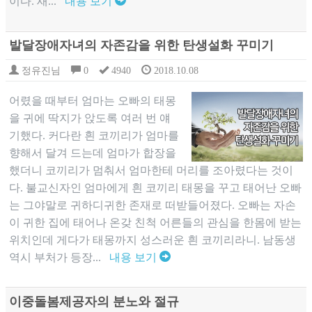
이다. 새...
내용 보기
발달장애자녀의 자존감을 위한 탄생설화 꾸미기
정유진님
0
4940
2018.10.08
어렸을 때부터 엄마는 오빠의 태몽
을 귀에 딱지가 앉도록 여러 번 얘
기했다. 커다란 흰 코끼리가 엄마를
향해서 달겨 드는데 엄마가 합장을
했더니 코끼리가 멈춰서 엄마한테 머리를 조아렸다는 것이
다. 불교신자인 엄마에게 흰 코끼리 태몽을 꾸고 태어난 오빠
는 그야말로 귀하디귀한 존재로 떠받들어졌다. 오빠는 자손
이 귀한 집에 태어나 온갖 친척 어른들의 관심을 한몸에 받는
위치인데 게다가 태몽까지 성스러운 흰 코끼리라니. 남동생
역시 부처가 등장...
내용 보기
이중돌봄제공자의 분노와 절규