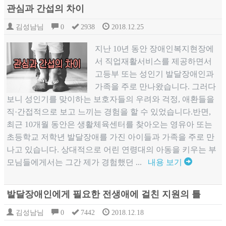
관심과 간섭의 차이
김성남님
0
2938
2018.12.25
지난 10년 동안 장애인복지현장에
서 직업재활서비스를 제공하면서
고등부 또는 성인기 발달장애인과
가족을 주로 만나왔습니다. 그러다
보니 성인기를 맞이하는 보호자들의 우려와 걱정, 애환들을
직·간접적으로 보고 느끼는 경험을 할 수 있었습니다.반면,
최근 10개월 동안은 생활체육센터를 찾아오는 영유아 또는
초등학교 저학년 발달장애를 가진 아이들과 가족을 주로 만
나고 있습니다. 상대적으로 어린 연령대의 아동을 키우는 부
모님들에게서는 그간 제가 경험했던 ...
내용 보기
발달장애인에게 필요한 전생애에 걸친 지원의 틀
김성남님
0
7442
2018.12.18