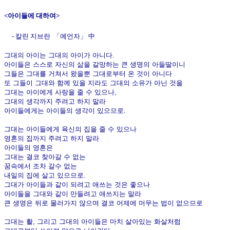
<아이들에 대하여>
- 칼린 지브란 「예언자」 中
그대의 아이는 그대의 아이가 아니다.
아이들은 스스로 자신의 삶을 갈망하는 큰 생명의 아들딸이니
그들은 그대를 거쳐서 왔을뿐 그대로부터 온 것이 아니다
또 그들이 그대와 함께 있을 지라도 그대의 소유가 아닌 것을
그대는 아이에게 사랑을 줄 수 있으나,
그대의 생각까지
주려고 하지 말라
아이들에게는 아이들의 생각이 있으므로.
그대는 아이들에게 육신의 집을 줄 수 있으나
영혼의 집까지 주려고 하지 말라
아이들의 영혼은
그대는 결코 찾아갈 수 없는
꿈속에서 조차 갈수 없는
내일의 집에 살고 있으므로.
그대가 아이들과 같이 되려고 애쓰는 것은 좋으나
아이들을 그대와 같이 만들려고 애쓰지는 말라
큰 생명은 뒤로 물러가지 않으며 결코 어제에 머무는 법이 없으므로
그대는 활, 그리고 그대의 아이들은 마치 살아있는 화살처럼