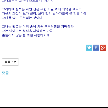
그대로부터 쏘아져 앞으로 나아간다.
그리하여 활쏘는 자인 신은 무한의 길 위에 과녁을 겨누고
자신의 화살이 보다 빨리, 보다 멀리 날아가도록 온 힘을 다해
그대를 당겨 구부리는 것이다.
그대는 활쏘는 이의 손에 의해 구부러짐을 기뻐하라
그는 날아가는 화살을 사랑하는 만큼
흔들리지 않는 활 또한 사랑하기에.
목록으로
댓글