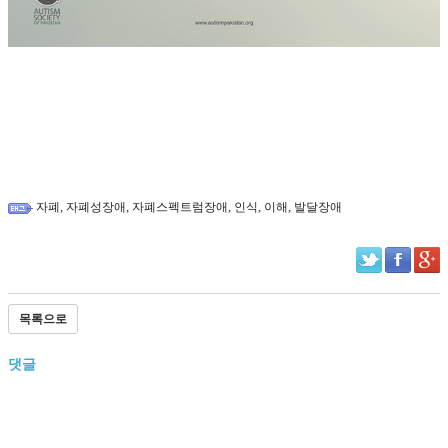
,
,
,
,
,
자폐
자폐성장애
자폐스펙트럼장애
인식
이해
발달장애
목록으로
댓글