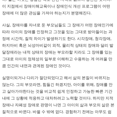
이 지점에서 장애이해교육이나 장애인식 개선 프로그램이 어떤
장애에 더 많은 관심을 가져야 하는지가 분명해진다.
사실, 장애아를 자녀로 둔 부모님들도 그 장애가 어떤 장애인가에
따라 아이의 장애를 인정하고 그것을 있는 그대로 받아들이는 과
정에 시간적, 질적 차이가 발생하기도 한다. 시각장애, 청각장애,
하지마비 혹은 뇌성마비같이 외적, 물리적 상태의 장애와 달리 발
달장애라는 내적 상태의 장애는 부모라할 지라도 그 장애를 있는
그대로 아이의 정체성의 일부로 이해하고 수용하는 게 어려울 만
큼 인간의 내면과 관계된 장애인 것이다.
실명이되거나 다리가 절단되었다고 해서 삶의 본질이 바뀌지는
않는다. 그의 부모라면, 힘들긴 하겠지만, 아이를 위해, 장애를 안
고 살아가야한다는 것을 비교적 쉽게 인정하고 가능한 빠른 기간
내에 그 상황에 적응하고 대처하려고 노력할 것이다. 하지만 지적
장애나 자폐성 장애로 판명이 나면 그 아이의 삶과 부모의 삶은 본
질적으로 바뀐다. 바뀔 수 밖에 없다. 경험하기 전에는 아무도 쉽