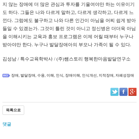
지 않는 장애에 더 많은 관심과 투자를 기울여야만 하는 이유이기
도 하다. 그들은 나와 다르게 말하고, 다르게 생각하고, 다르게 느
낀다. 그럼에도 불구하고 나와 다른 인간이 아님을 어찌 쉽게 받아
들일 수 있겠는가. 그것이 틀린 것이 아니고 정신병은 더더욱 아님
을 이해시키는 교육과 홍보 프로그램은 이제 어릴 때부터 누구나
받아야만 한다. 누구나 발달장애아의 부모나 가족이 될 수 있다.
김성남 / 특수교육학박사 / (주)쌤스토리 행복한마음발달연구소
,
,
,
,
,
,
,
,
장애
발달장애
수용
이해
인식
장애이해
인식개선
지적장애
자폐성장애
목록으로
댓글