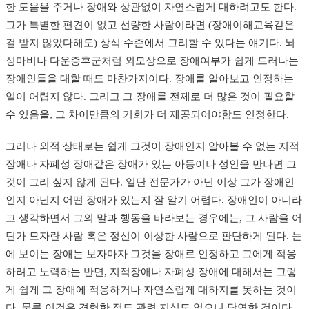
한 도움을 주거나 장애와 상관없이 자연스럽게 대하려고도 한다.
그가 특별한 편견이 없고 선량한 사람이라면 (장애이해교육같은
걸 받지 않았다해도) 상식 수준에서 그리할 수 있다는 얘기다. 뇌
성마비나 다운증후군처럼 외모상으로 장애여부가 쉽게 드러나는
장애인들을 대할 때도 마찬가지이다. 장애를 알아보고 인정하는
일이 어렵지 않다. 그리고 그 장애를 전제로 더 많은 것이 필요할
수 있음을, 그 차이만큼의 기회가 더 제공되어야함도 인정한다.
그러나 외적 상태로는 쉽게 그것이 장애인지 알아볼 수 없는 지적
장애나 자폐성 장애같은 장애가 있는 아동이나 성인을 만나면 그
것이 그리 싶지 않게 된다. 일단 전문가가 아닌 이상 그가 장애인
인지 아닌지 어떤 장애가 있는지 잘 알기 어렵다. 장애인이 아니라
고 생각하면서 그의 말과 행동을 바라보는 경우에는, 그 사람을 어
딘가 모자란 사람 혹은 정신이 이상한 사람으로 판단하게 된다. 눈
에 보이는 장애는 보자마자 그것을 장애로 인정하고 그에게 적응
하려고 노력하는 반면, 지적장애나 자폐성 장애에 대해서는 그렇
게 쉽게 그 장애에 적응하거나 자연스럽게 대하지를 못하는 것이
다. 물론 이것은 경험한 적도 관련 지식도 없으니 당연한 것이다.