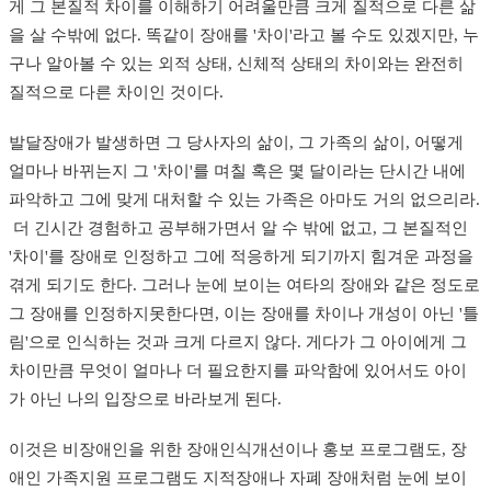
게 그 본질적 차이를 이해하기 어려울만큼 크게 질적으로 다른 삶
을 살 수밖에 없다. 똑같이 장애를 '차이'라고 볼 수도 있겠지만, 누
구나 알아볼 수 있는 외적 상태, 신체적 상태의 차이와는 완전히
질적으로 다른 차이인 것이다.
발달장애가 발생하면 그 당사자의 삶이, 그 가족의 삶이, 어떻게
얼마나 바뀌는지 그 '차이'를 며칠 혹은 몇 달이라는 단시간 내에
파악하고 그에 맞게 대처할 수 있는 가족은 아마도 거의 없으리라.
더 긴시간 경험하고 공부해가면서 알 수 밖에 없고, 그 본질적인
'차이'를 장애로 인정하고 그에 적응하게 되기까지 힘겨운 과정을
겪게 되기도 한다. 그러나 눈에 보이는 여타의 장애와 같은 정도로
그 장애를 인정하지못한다면, 이는 장애를 차이나 개성이 아닌 '틀
림'으로 인식하는 것과 크게 다르지 않다. 게다가 그 아이에게 그
차이만큼 무엇이 얼마나 더 필요한지를 파악함에 있어서도 아이
가 아닌 나의 입장으로 바라보게 된다.
이것은 비장애인을 위한 장애인식개선이나 홍보 프로그램도, 장
애인 가족지원 프로그램도 지적장애나 자폐 장애처럼 눈에 보이