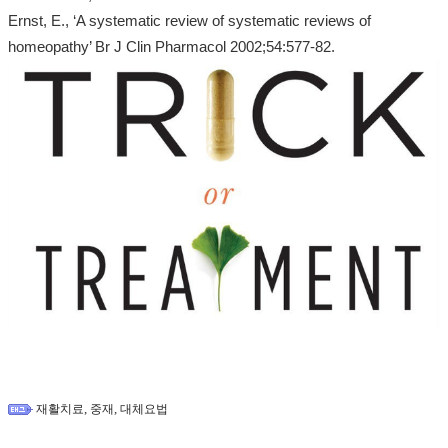
Ernst, E., ‘A systematic review of systematic reviews of
homeopathy’ Br J Clin Pharmacol 2002;54:577-82.
,
,
재활치료
중재
대체요법