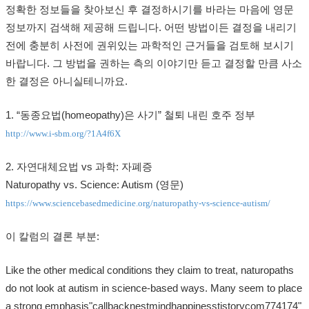
정확한 정보들을 찾아보신 후 결정하시기를 바라는 마음에 영문
정보까지 검색해 제공해 드립니다. 어떤 방법이든 결정을 내리기
전에 충분히 사전에 권위있는 과학적인 근거들을 검토해 보시기
바랍니다. 그 방법을 권하는 측의 이야기만 듣고 결정할 만큼 사소
한 결정은 아니실테니까요.
1. “동종요법(homeopathy)은 사기” 철퇴 내린 호주 정부
http://www.i-sbm.org/?1A4f6X
2. 자연대체요법 vs 과학: 자폐증
Naturopathy vs. Science: Autism (영문)
https://www.sciencebasedmedicine.org/naturopathy-vs-science-autism/
이 칼럼의 결론 부분:
Like the other medical conditions they claim to treat, naturopaths
do not look at autism in science-based ways. Many seem to place
a strong emphasis"callbacknestmindhappinesstistorycom774174"