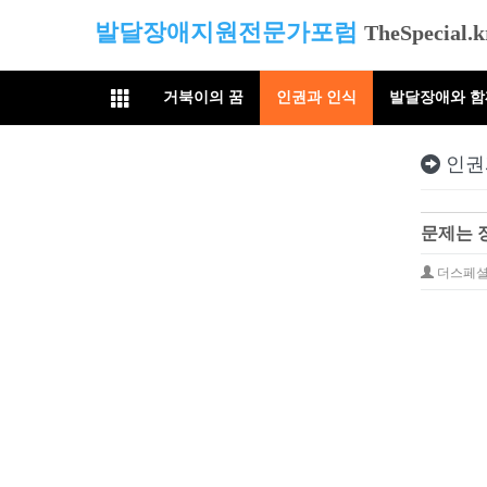
발달장애지원전문가포럼
TheSpecial.k
거북이의 꿈
인권과 인식
발달장애와 
인권
문제는 
더스페