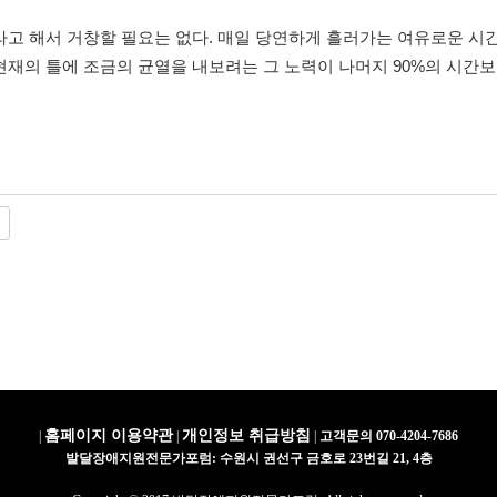
 해서 거창할 필요는 없다. 매일 당연하게 흘러가는 여유로운 시간의
현재의 틀에 조금의 균열을 내보려는 그 노력이 나머지 90%의 시간
홈페이지 이용약관
개인정보 취급방침
|
|
|
고객문의 070-4204-7686
발달장애지원전문가포럼: 수원시 권선구 금호로 23번길 21, 4층