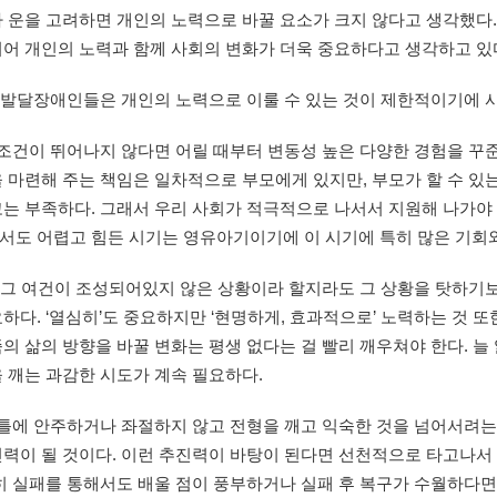
나 운을 고려하면 개인의 노력으로 바꿀 요소가 크지 않다고 생각했다
뀌어 개인의 노력과 함께 사회의 변화가 더욱 중요하다고 생각하고 있
 발달장애인들은 개인의 노력으로 이룰 수 있는 것이 제한적이기에 
건이 뛰어나지 않다면 어릴 때부터 변동성 높은 다양한 경험을 꾸준
을 마련해 주는 책임은 일차적으로 부모에게 있지만, 부모가 할 수 
는 부족하다. 그래서 우리 사회가 적극적으로 나서서 지원해 나가야
서도 어렵고 힘든 시기는 영유아기이기에 이 시기에 특히 많은 기회와
 그 여건이 조성되어있지 않은 상황이라 할지라도 그 상황을 탓하기보
하다. ‘열심히’도 중요하지만 ‘현명하게, 효과적으로’ 노력하는 것 
의 삶의 방향을 바꿀 변화는 평생 없다는 걸 빨리 깨우쳐야 한다. 늘
 깨는 과감한 시도가 계속 필요하다.
틀에 안주하거나 좌절하지 않고 전형을 깨고 익숙한 것을 넘어서려는 
력이 될 것이다. 이런 추진력이 바탕이 된다면 선천적으로 타고나서 
히 실패를 통해서도 배울 점이 풍부하거나 실패 후 복구가 수월하다면