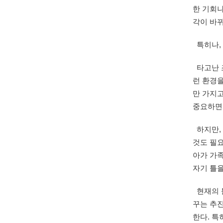
한 기회
각이 바
특히나,
타고난 조
런 환경
만 가지고
중요하면
하지만,
것도 필요
아가 가족
자기 틀을
현재의 
꾸는 추진
한다. 특