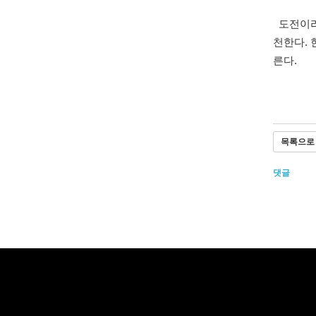
도전이라고
천한다. 
른다.
목록으로
댓글