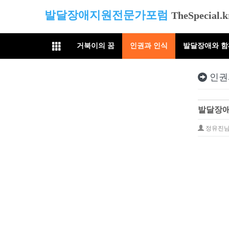
발달장애지원전문가포럼
TheSpecial.k
거북이의 꿈
인권과 인식
발달장애와 
인권
발달장애
정유진