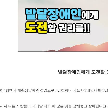
발달장애인에게 도전할 권
선형 / 평택대 재활상담학과 겸임교수 / 굿컴퍼니 대표 / 장애인재활상
까지 나는 사람들이 태어날 때 이미 많은 것을 정해놓고 살아간다고