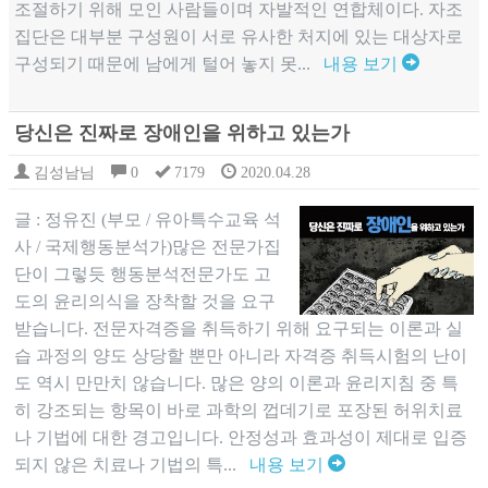
조절하기 위해 모인 사람들이며 자발적인 연합체이다. 자조
집단은 대부분 구성원이 서로 유사한 처지에 있는 대상자로
구성되기 때문에 남에게 털어 놓지 못...
내용 보기
당신은 진짜로 장애인을 위하고 있는가
김성남님
0
7179
2020.04.28
글 : 정유진 (부모 / 유아특수교육 석
사 / 국제행동분석가)많은 전문가집
단이 그렇듯 행동분석전문가도 고
도의 윤리의식을 장착할 것을 요구
받습니다. 전문자격증을 취득하기 위해 요구되는 이론과 실
습 과정의 양도 상당할 뿐만 아니라 자격증 취득시험의 난이
도 역시 만만치 않습니다. 많은 양의 이론과 윤리지침 중 특
히 강조되는 항목이 바로 과학의 껍데기로 포장된 허위치료
나 기법에 대한 경고입니다. 안정성과 효과성이 제대로 입증
되지 않은 치료나 기법의 특...
내용 보기