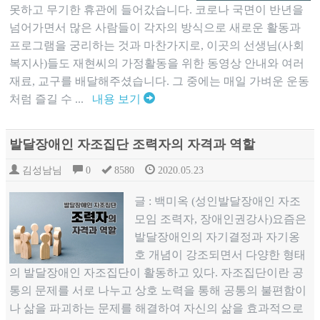
못하고 무기한 휴관에 들어갔습니다. 코로나 국면이 반년을
넘어가면서 많은 사람들이 각자의 방식으로 새로운 활동과
프로그램을 궁리하는 것과 마찬가지로, 이곳의 선생님(사회
복지사)들도 재현씨의 가정활동을 위한 동영상 안내와 여러
재료, 교구를 배달해주셨습니다. 그 중에는 매일 가벼운 운동
처럼 즐길 수 ...
내용 보기
발달장애인 자조집단 조력자의 자격과 역할
김성남님
0
8580
2020.05.23
글 : 백미옥 (성인발달장애인 자조
모임 조력자, 장애인권강사)요즘은
발달장애인의 자기결정과 자기옹
호 개념이 강조되면서 다양한 형태
의 발달장애인 자조집단이 활동하고 있다. 자조집단이란 공
통의 문제를 서로 나누고 상호 노력을 통해 공통의 불편함이
나 삶을 파괴하는 문제를 해결하여 자신의 삶을 효과적으로