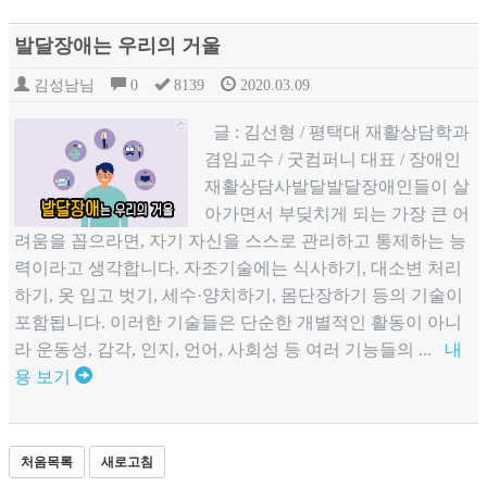
발달장애는 우리의 거울
김성남님
0
8139
2020.03.09
글 : 김선형 / 평택대 재활상담학과
겸임교수 / 굿컴퍼니 대표 / 장애인
재활상담사발달발달장애인들이 살
아가면서 부딪치게 되는 가장 큰 어
려움을 꼽으라면, 자기 자신을 스스로 관리하고 통제하는 능
력이라고 생각합니다. 자조기술에는 식사하기, 대소변 처리
하기, 옷 입고 벗기, 세수·양치하기, 몸단장하기 등의 기술이
포함됩니다. 이러한 기술들은 단순한 개별적인 활동이 아니
라 운동성, 감각, 인지, 언어, 사회성 등 여러 기능들의 ...
내
용 보기
처음목록
새로고침