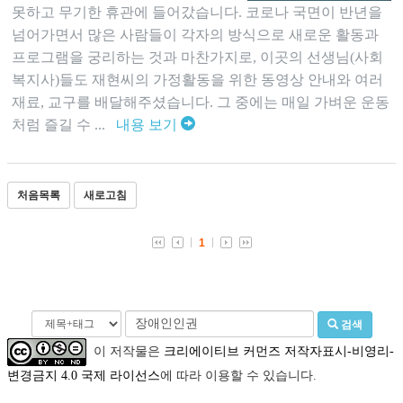
못하고 무기한 휴관에 들어갔습니다. 코로나 국면이 반년을
넘어가면서 많은 사람들이 각자의 방식으로 새로운 활동과
프로그램을 궁리하는 것과 마찬가지로, 이곳의 선생님(사회
복지사)들도 재현씨의 가정활동을 위한 동영상 안내와 여러
재료, 교구를 배달해주셨습니다. 그 중에는 매일 가벼운 운동
처럼 즐길 수 ...
내용 보기
처음목록
새로고침
1
검색
이 저작물은
크리에이티브 커먼즈 저작자표시-비영리-
변경금지 4.0 국제 라이선스
에 따라 이용할 수 있습니다.